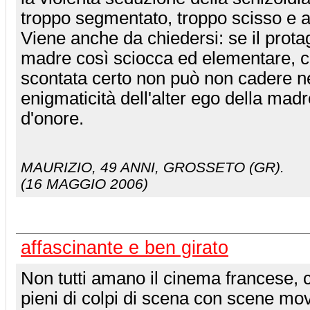
troppo segmentato, troppo scisso e a t
Viene anche da chiedersi: se il prot
madre così sciocca ed elementare, co
scontata certo non può non cadere ne
enigmaticità dell'alter ego della madr
d'onore.
MAURIZIO
, 49 ANNI, GROSSETO (GR).
(16 MAGGIO 2006)
affascinante e ben girato
Non tutti amano il cinema francese, ch
pieni di colpi di scena con scene m