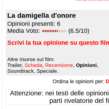
La damigella d'onore
Opinioni presenti:
6
Media Voto:
(6.5/10)
Scrivi la tua opinione su questo fil
Altre risorse sul film:
Trailer,
Scheda
,
Recensione
,
Opinioni
,
Soundtrack, Speciale.
Ordina le opinioni per:
D
Attenzione: nei testi delle opinioni
parti rivelatorie del f