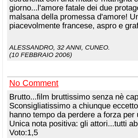
giorno...l'amore fatale dei due protago
malsana della promessa d'amore! Un t
piacevolmente francese, aspro e graf
ALESSANDRO
, 32 ANNI, CUNEO.
(10 FEBBRAIO 2006)
No Comment
Brutto...film bruttissimo senza nè ca
Sconsigliatissimo a chiunque eccetto
hanno tempo da perdere a forza per 
Unica nota positiva: gli attori...tutti 
Voto:1,5