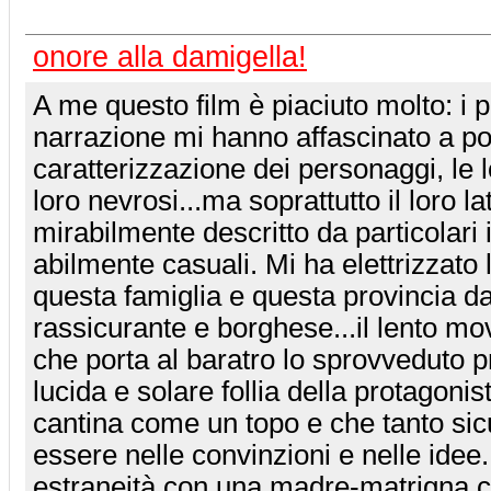
onore alla damigella!
A me questo film è piaciuto molto: i pa
narrazione mi hanno affascinato a po
caratterizzazione dei personaggi, le l
loro nevrosi...ma soprattutto il loro l
mirabilmente descritto da particolari i
abilmente casuali. Mi ha elettrizzato 
questa famiglia e questa provincia d
rassicurante e borghese...il lento mo
che porta al baratro lo sprovveduto pr
lucida e solare follia della protagonis
cantina come un topo e che tanto si
essere nelle convinzioni e nelle idee..
estraneità con una madre-matrigna che