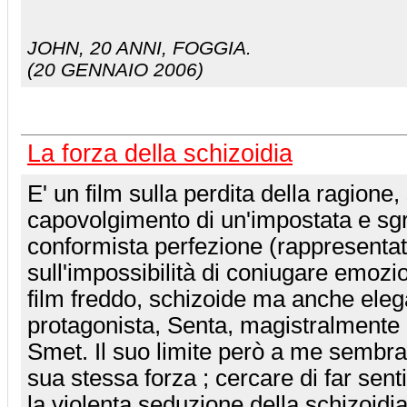
JOHN
, 20 ANNI, FOGGIA.
(20 GENNAIO 2006)
La forza della schizoidia
E' un film sulla perdita della ragione,
capovolgimento di un'impostata e s
conformista perfezione (rappresentat
sull'impossibilità di coniugare emozio
film freddo, schizoide ma anche ele
protagonista, Senta, magistralmente i
Smet. Il suo limite però a me sembra
sua stessa forza ; cercare di far senti
la violenta seduzione della schizoidia