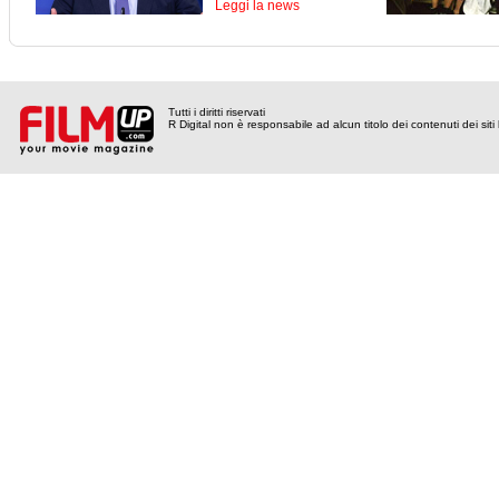
Leggi la news
Tutti i diritti riservati
R Digital non è responsabile ad alcun titolo dei contenuti dei siti l