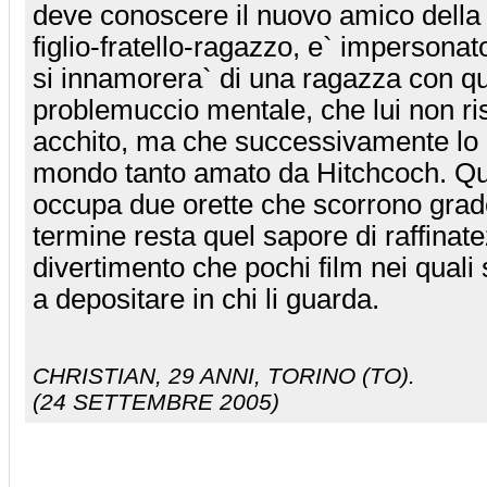
deve conoscere il nuovo amico dell
figlio-fratello-ragazzo, e` imperson
si innamorera` di una ragazza con q
problemuccio mentale, che lui non ri
acchito, ma che successivamente lo 
mondo tanto amato da Hitchcoch. Qu
occupa due orette che scorrono grad
termine resta quel sapore di raffinate
divertimento che pochi film nei quali 
a depositare in chi li guarda.
CHRISTIAN
, 29 ANNI, TORINO (TO).
(24 SETTEMBRE 2005)