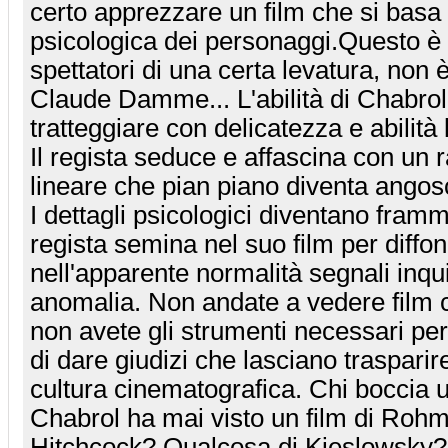
certo apprezzare un film che si basa s
psicologica dei personaggi.Questo è 
spettatori di una certa levatura, non 
Claude Damme... L'abilità di Chabrol
tratteggiare con delicatezza e abilità
Il regista seduce e affascina con un 
lineare che pian piano diventa angos
I dettagli psicologici diventano framme
regista semina nel suo film per diffo
nell'apparente normalità segnali inqui
anomalia. Non andate a vedere film
non avete gli strumenti necessari per 
di dare giudizi che lasciano trasparir
cultura cinematografica. Chi boccia
Chabrol ha mai visto un film di Rohm
Hitchcock? Qualcosa di Kieslowsky? 