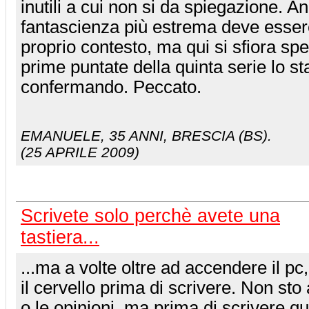
inutili a cui non si da spiegazione. A
fantascienza più estrema deve essere
proprio contesto, ma qui si sfiora spes
prime puntate della quinta serie lo s
confermando. Peccato.
EMANUELE
, 35 ANNI, BRESCIA (BS).
(25 APRILE 2009)
Scrivete solo perchè avete una
tastiera...
...ma a volte oltre ad accendere il p
il cervello prima di scrivere. Non sto 
o le opinioni, ma prima di scrivere qu