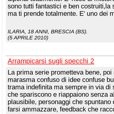
sono tutti fantastici e ben costruiti,la
ma ti prende totalmente. E' uno dei mi
ILARIA
, 18 ANNI, BRESCIA (BS).
(5 APRILE 2010)
Arrampicarsi sugli specchi 2
La prima serie prometteva bene, poi 
marasma confuso di idee confuse butt
trama indefinita ma sempre in via di 
che spariscono e riappaiono senza a
plausibile, personaggi che spuntano d
farsi ammazzare, feedback che racco