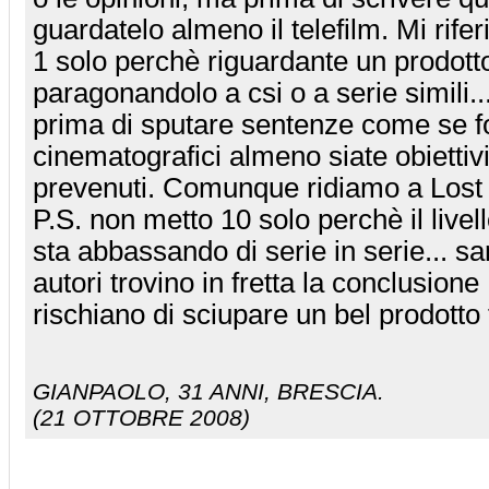
guardatelo almeno il telefilm. Mi rifer
1 solo perchè riguardante un prodot
paragonandolo a csi o a serie simili..
prima di sputare sentenze come se fos
cinematografici almeno siate obiettivi
prevenuti. Comunque ridiamo a Lost i
P.S. non metto 10 solo perchè il livell
sta abbassando di serie in serie... sa
autori trovino in fretta la conclusione 
rischiano di sciupare un bel prodotto 
GIANPAOLO
, 31 ANNI, BRESCIA.
(21 OTTOBRE 2008)