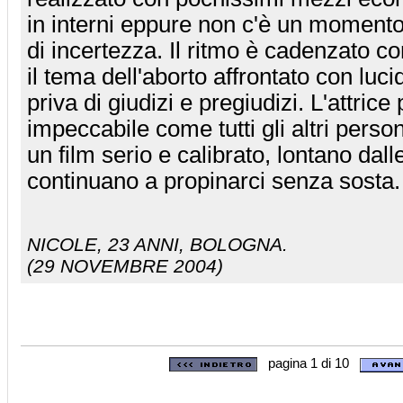
in interni eppure non c'è un momento
di incertezza. Il ritmo è cadenzato c
il tema dell'aborto affrontato con luc
priva di giudizi e pregiudizi. L'attrice
impeccabile come tutti gli altri pers
un film serio e calibrato, lontano da
continuano a propinarci senza sosta
NICOLE
, 23 ANNI, BOLOGNA.
(29 NOVEMBRE 2004)
pagina 1 di 10