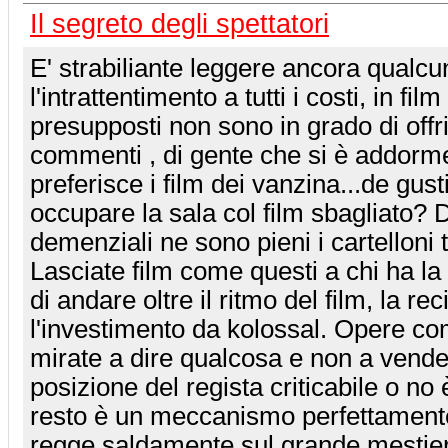
Il segreto degli spettatori
E' strabiliante leggere ancora qualc
l'intrattentimento a tutti i costi, in fil
presupposti non sono in grado di offrir
commenti , di gente che si è addorm
preferisce i film dei vanzina...de gus
occupare la sala col film sbagliato? Di
demenziali ne sono pieni i cartelloni t
Lasciate film come questi a chi ha la
di andare oltre il ritmo del film, la rec
l'investimento da kolossal. Opere c
mirate a dire qualcosa e non a vende
posizione del regista criticabile o no è
resto è un meccanismo perfettamente
regge saldamente sul grande mestiere