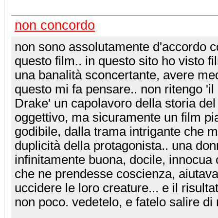
non concordo
non sono assolutamente d'accordo co
questo film.. in questo sito ho visto fi
una banalità sconcertante, avere medi
questo mi fa pensare.. non ritengo 'il
Drake' un capolavoro della storia de
oggettivo, ma sicuramente un film pi
godibile, dalla trama intrigante che me
duplicità della protagonista.. una do
infinitamente buona, docile, innocua
che ne prendesse coscienza, aiutava
uccidere le loro creature... e il risul
non poco. vedetelo, e fatelo salire di