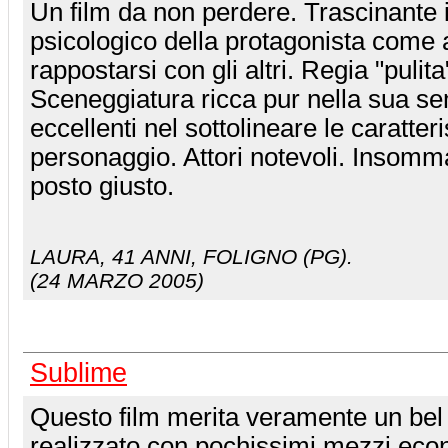
Un film da non perdere. Trascinante il
psicologico della protagonista come 
rappostarsi con gli altri. Regia "pulit
Sceneggiatura ricca pur nella sua se
eccellenti nel sottolineare le caratter
personaggio. Attori notevoli. Insomm
posto giusto.
LAURA
, 41 ANNI, FOLIGNO (PG).
(24 MARZO 2005)
Sublime
Questo film merita veramente un bel 
realizzato con pochissimi mezzi econo