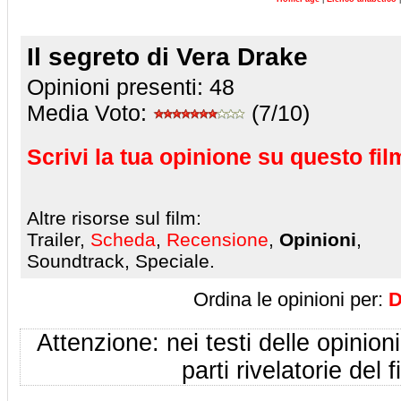
Il segreto di Vera Drake
Opinioni presenti:
48
Media Voto:
(7/10)
Scrivi la tua opinione su questo fil
Altre risorse sul film:
Trailer,
Scheda
,
Recensione
,
Opinioni
,
Soundtrack, Speciale.
Ordina le opinioni per:
D
Attenzione: nei testi delle opinioni
parti rivelatorie del f