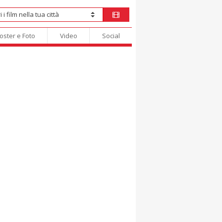
oster e Foto
Video
Social