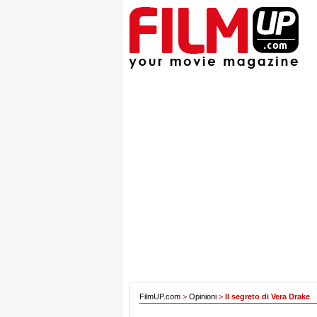
FilmUP.com
>
Opinioni
>
Il segreto di Vera Drake