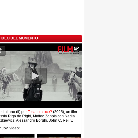
 VIDEO DEL MOMENTO
r italiano (it) per
Testa o croce?
(2025), un film
essio Rigo de Righi, Matteo Zoppis con Nadia
zkiewicz, Alessandro Borghi, John C. Reilly.
 nuovi video: