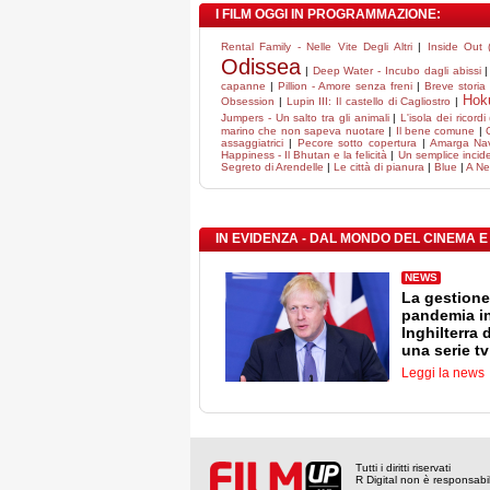
I FILM OGGI IN PROGRAMMAZIONE:
Rental Family - Nelle Vite Degli Altri
|
Inside Out
Odissea
|
Deep Water - Incubo dagli abissi
capanne
|
Pillion - Amore senza freni
|
Breve storia
Hok
Obsession
|
Lupin III: Il castello di Cagliostro
|
Jumpers - Un salto tra gli animali
|
L'isola dei ricordi
marino che non sapeva nuotare
|
Il bene comune
|
assaggiatrici
|
Pecore sotto copertura
|
Amarga Na
Happiness - Il Bhutan e la felicità
|
Un semplice incid
Segreto di Arendelle
|
Le città di pianura
|
Blue
|
A N
IN EVIDENZA - DAL MONDO DEL CINEMA E
NEWS
La gestione
pandemia i
Inghilterra 
una serie tv
Leggi la news
Tutti i diritti riservati
R Digital non è responsabile