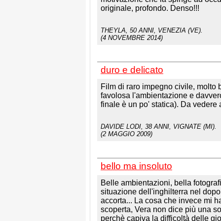
originale, profondo. Denso!!!
THEYLA
, 50 ANNI, VENEZIA (VE).
(4 NOVEMBRE 2014)
duro e delicato
Film di raro impegno civile, molto 
favolosa l'ambientazione e davvero 
finale è un po' statica). Da vedere
DAVIDE LODI
, 38 ANNI, VIGNATE (MI).
(2 MAGGIO 2009)
bello ma insoluto
Belle ambientazioni, bella fotografi
situazione dell'inghilterra nel do
accorta... La cosa che invece mi h
scoperta, Vera non dice più una so
perchè capiva la difficoltà delle g