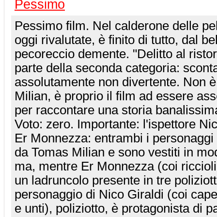
Pessimo
Pessimo film. Nel calderone delle pell
oggi rivalutate, è finito di tutto, dal be
pecoreccio demente. "Delitto al risto
parte della seconda categoria: sconta
assolutamente non divertente. Non è
Milian, è proprio il film ad essere as
per raccontare una storia banalissima
Voto: zero. Importante: l'ispettore N
Er Monnezza: entrambi i personaggi s
da Tomas Milian e sono vestiti in mo
ma, mentre Er Monnezza (coi ricciol
un ladruncolo presente in tre poliziott
personaggio di Nico Giraldi (coi capell
e unti), poliziotto, è protagonista di 