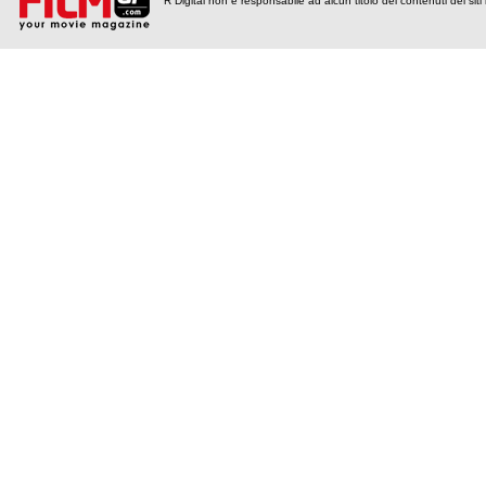
R Digital non è responsabile ad alcun titolo dei contenuti dei siti l