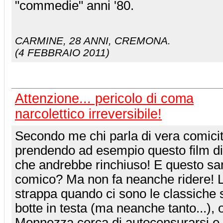
"commedie" anni '80.
CARMINE
, 28 ANNI, CREMONA.
(4 FEBBRAIO 2011)
Attenzione... pericolo di coma
narcolettico irreversibile!
Secondo me chi parla di vera comicit
prendendo ad esempio questo film di
che andrebbe rinchiuso! E questo sa
comico? Ma non fa neanche ridere! Le
strappa quando ci sono le classiche 
botte in testa (ma neanche tanto...),
Monnezza cerca di autocensurarsi e 