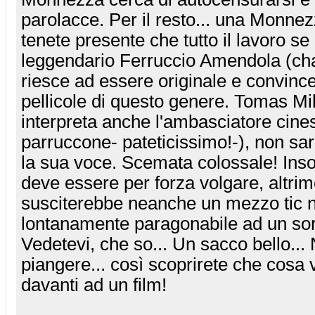
parolacce. Per il resto... una Monnez
tenete presente che tutto il lavoro se 
leggendario Ferruccio Amendola (ch
riesce ad essere originale e convinc
pellicole di questo genere. Tomas Mil
interpreta anche l'ambasciatore cines
parruccone- pateticissimo!-), non sa
la sua voce. Scemata colossale! Ins
deve essere per forza volgare, altrim
susciterebbe neanche un mezzo tic 
lontanamente paragonabile ad un sorr
Vedetevi, che so... Un sacco bello...
piangere... così scoprirete che cosa v
davanti ad un film!