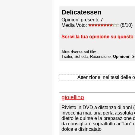
Delicatessen
Opinioni presenti:
7
Media Voto:
(8/10)
Scrivi la tua opinione su questo 
Altre risorse sul film:
Trailer, Scheda, Recensione,
Opinioni
, S
Attenzione: nei testi delle op
gioiellino
Rivisto in DVD a distanza di anni 
invecchia mai, una perla assoluta con
dietro le quinte e la preparazione 
da consigliare soprattutto ai "fan" 
dolce e disincatato