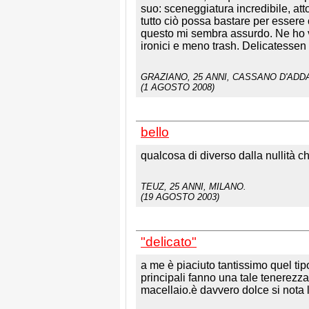
suo: sceneggiatura incredibile, att
tutto ciò possa bastare per essere 
questo mi sembra assurdo. Ne ho vist
ironici e meno trash. Delicatessen
GRAZIANO
, 25 ANNI, CASSANO D'ADDA
(1 AGOSTO 2008)
bello
qualcosa di diverso dalla nullità 
TEUZ
, 25 ANNI, MILANO.
(19 AGOSTO 2003)
"delicato"
a me è piaciuto tantissimo quel tipo
principali fanno una tale tenerezza 
macellaio.è davvero dolce si nota 