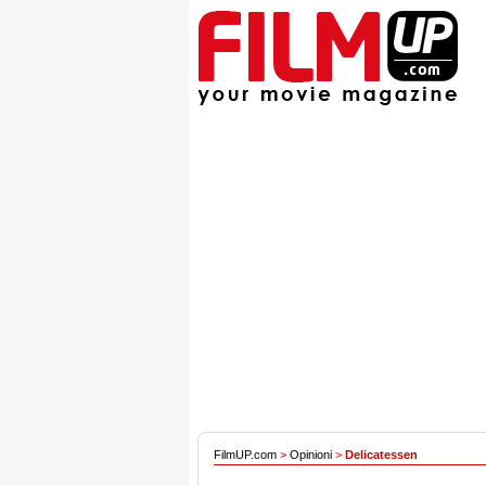
FilmUP.com
>
Opinioni
>
Delicatessen