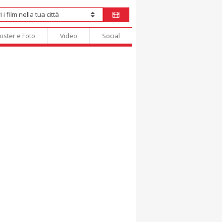
oster e Foto
Video
Social