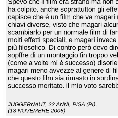
Spevo che il film era strano ma non 
ha colpito, anche soprattutton gli effet
capisce che è un film che va magari riv
chiavi diverse, visto che magari alc
scambiarlo per un normale film di fa
molti effetti speciali; e magari invece
più filosofico. Di contro però devo dire
sopffre di un montaggio fin troppo v
(come a volte mi è successo) disorie
magari meno avvezze al genere di fi
che questo film sia rimasto in sordin
successo meritato. il mio voto sareb
JUGGERNAUT
, 22 ANNI, PISA (PI).
(18 NOVEMBRE 2006)