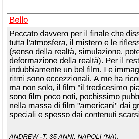
Bello
Peccato davvero per il finale che dis
tutta l'atmosfera, il mistero e le rifles
(senso della realtà, simulazione, pote
deformazione della realtà). Per il res
indubbiamente un bel film. Le immagin
ritmi sono eccezzionali. A me ha ric
ma non solo, il film "il tredicesimo p
sono film poco noti, pochissimo pubbl
nella massa di film "americani" dai gr
speciali e spesso dai contenuti scarsi
ANDREW -T
, 35 ANNI, NAPOLI (NA).