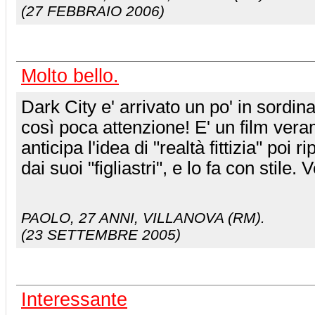
(27 FEBBRAIO 2006)
Molto bello.
Dark City e' arrivato un po' in sordi
così poca attenzione! E' un film vera
anticipa l'idea di "realtà fittizia" poi 
dai suoi "figliastri", e lo fa con stile. 
PAOLO
, 27 ANNI, VILLANOVA (RM).
(23 SETTEMBRE 2005)
Interessante