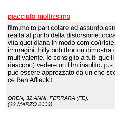
piacciuto moltissimo
film,molto particolare ed assurdo.es
realta al punto della distorsione.tocca
vita quotidiana in modo comico/triste
immagini. billy bob thorton dimostra 
multivalente. lo consiglio a tutti quel
riescono) vedere un film insolito. p.s
puo essere apprezzato da un che sceg
ce Ben Aflleck!!
OREN
, 32 ANNI, FERRARA (FE).
(22 MARZO 2003)