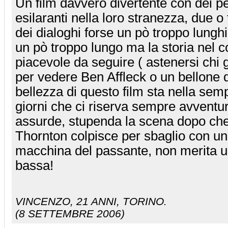
Un film davvero divertente con dei p
esilaranti nella loro stranezza, due o 
dei dialoghi forse un pò troppo lunghi e
un pò troppo lungo ma la storia nel 
piacevole da seguire ( astenersi chi g
per vedere Ben Affleck o un bellone di
bellezza di questo film sta nella sempli
giorni che ci riserva sempre avventur
assurde, stupenda la scena dopo che
Thornton colpisce per sbaglio con un
macchina del passante, non merita 
bassa!
VINCENZO
, 21 ANNI, TORINO.
(8 SETTEMBRE 2006)