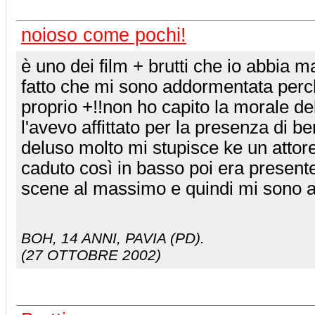
noioso come pochi!
è uno dei film + brutti che io abbia ma
fatto che mi sono addormentata perc
proprio +!!non ho capito la morale del
l'avevo affittato per la presenza di b
deluso molto mi stupisce ke un attor
caduto così in basso poi era present
scene al massimo e quindi mi sono a
BOH
, 14 ANNI, PAVIA (PD).
(27 OTTOBRE 2002)