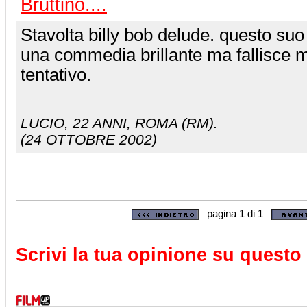
Bruttino....
Stavolta billy bob delude. questo suo
una commedia brillante ma fallisce 
tentativo.
LUCIO
, 22 ANNI, ROMA (RM).
(24 OTTOBRE 2002)
pagina 1 di 1
Scrivi la tua opinione su questo 