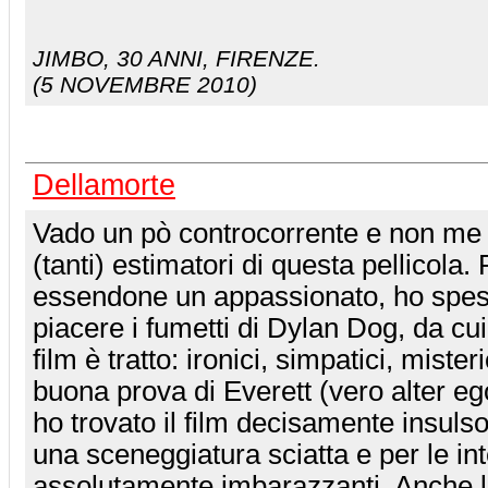
JIMBO
, 30 ANNI, FIRENZE.
(5 NOVEMBRE 2010)
Dellamorte
Vado un pò controcorrente e non me 
(tanti) estimatori di questa pellicola.
essendone un appassionato, ho spes
piacere i fumetti di Dylan Dog, da cui
film è tratto: ironici, simpatici, mister
buona prova di Everett (vero alter e
ho trovato il film decisamente insulso
una sceneggiatura sciatta e per le int
assolutamente imbarazzanti. Anche la