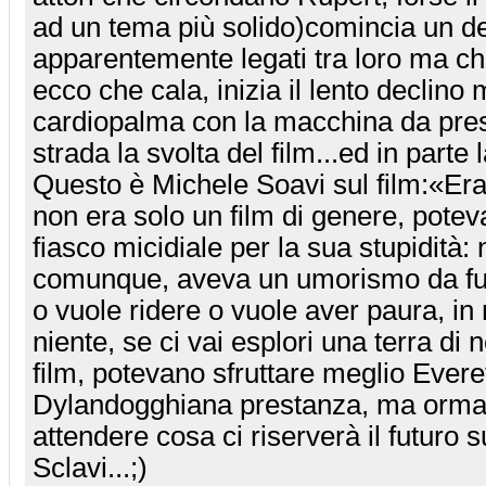
ad un tema più solido)comincia un del
apparentemente legati tra loro ma ch
ecco che cala, inizia il lento declino m
cardiopalma con la macchina da pre
strada la svolta del film...ed in parte 
Questo è Michele Soavi sul film:«Era
non era solo un film di genere, potev
fiasco micidiale per la sua stupidità:
comunque, aveva un umorismo da fum
o vuole ridere o vuole aver paura, i
niente, se ci vai esplori una terra di
film, potevano sfruttare meglio Everett
Dylandogghiana prestanza, ma ormai
attendere cosa ci riserverà il futuro 
Sclavi...;)