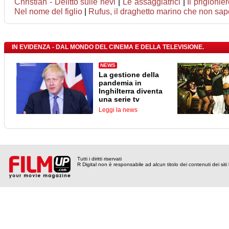
Christian - Delitto sulle nevi
|
Le assaggiatrici
|
Il prigionie
Nel nome del figlio
|
Rufus, il draghetto marino che non sa
IN EVIDENZA - DAL MONDO DEL CINEMA E DELLA TELEVISIONE.
NEWS
La gestione della
pandemia in
Inghilterra diventa
una serie tv
Leggi la news
Tutti i diritti riservati
R Digital non è responsabile ad alcun titolo dei contenuti dei siti l