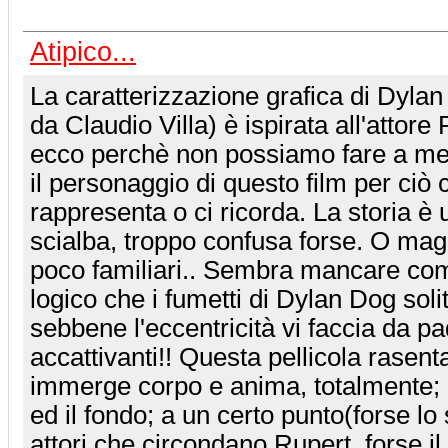
Atipico...
La caratterizzazione grafica di Dylan
da Claudio Villa) è ispirata all'attore
ecco perchè non possiamo fare a me
il personaggio di questo film per ciò
rappresenta o ci ricorda. La storia è 
scialba, troppo confusa forse. O maga
poco familiari.. Sembra mancare com
logico che i fumetti di Dylan Dog so
sebbene l'eccentricità vi faccia da p
accattivanti!! Questa pellicola rasenta
immerge corpo e anima, totalmente; n
ed il fondo; a un certo punto(forse lo 
attori che circondano Rupert, forse 