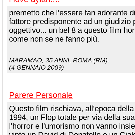
premetto che l'essere fan adorante d
fattore predisponente ad un giudizio p
oggettivo... un bel 8 a questo film h
come non se ne fanno più.
MARAMAO
, 35 ANNI, ROMA (RM).
(4 GENNAIO 2009)
Parere Personale
Questo film rischiava, all'epoca della
1994, un Flop totale per via della sua
l'horror e l'umorismo non vanno insi
vinto un David di Donatello e un Cia