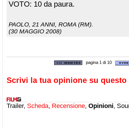
VOTO: 10 da paura.
PAOLO
, 21 ANNI, ROMA (RM).
(30 MAGGIO 2008)
pagina 1 di 10
Scrivi la tua opinione su questo 
Trailer,
Scheda
,
Recensione
,
Opinioni
, Sou