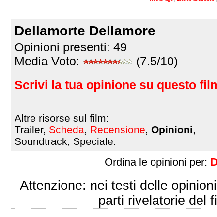
Dellamorte Dellamore
Opinioni presenti:
49
Media Voto:
(7.5/10)
Scrivi la tua opinione su questo fil
Altre risorse sul film:
Trailer,
Scheda
,
Recensione
,
Opinioni
,
Soundtrack, Speciale.
Ordina le opinioni per:
D
Attenzione: nei testi delle opinioni
parti rivelatorie del f