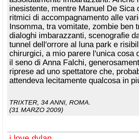
inesistente, mentre Manuel De Sica of
ritmici di accompagnamento alle var
Insomma, tra vomitate, zombie ben tru
dialoghi imbarazzanti, scenografie d
tunnel dell'orrore al luna park e risibil
chirurgici, a mio parere l'unica cosa 
il seno di Anna Falchi, generosament
riprese ad uno spettatore che, probab
attendeva lecitamente qualcosa in pi
TRIXTER
, 34 ANNI, ROMA.
(31 MARZO 2009)
i love dylan....