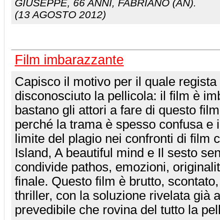
GIUSEPPE
, 66 ANNI, FABRIANO (AN).
(13 AGOSTO 2012)
Film imbarazzante
Capisco il motivo per il quale regist
disconosciuto la pellicola: il film è 
bastano gli attori a fare di questo film
perché la trama è spesso confusa e i
limite del plagio nei confronti di film
Island, A beautiful mind e Il sesto se
condivide pathos, emozioni, originali
finale. Questo film è brutto, scontato, 
thriller, con la soluzione rivelata già
prevedibile che rovina del tutto la pel