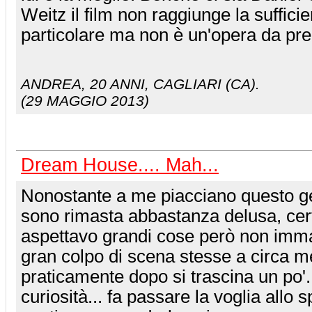
Weitz il film non raggiunge la suffici
particolare ma non è un'opera da pr
ANDREA
, 20 ANNI, CAGLIARI (CA).
(29 MAGGIO 2013)
Dream House.... Mah...
Nonostante a me piacciano questo ge
sono rimasta abbastanza delusa, ce
aspettavo grandi cose però non imma
gran colpo di scena stesse a circa me
praticamente dopo si trascina un po'..
curiosità... fa passare la voglia allo s