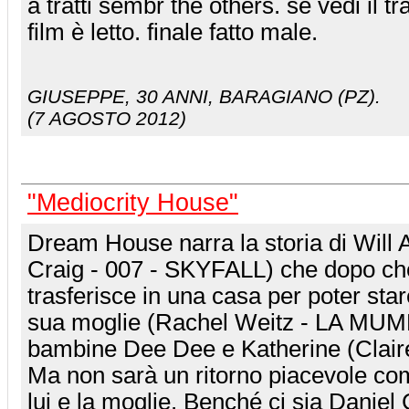
a tratti sembr the others. se vedi il tra
film è letto. finale fatto male.
GIUSEPPE
, 30 ANNI, BARAGIANO (PZ).
(7 AGOSTO 2012)
"Mediocrity House"
Dream House narra la storia di Will 
Craig - 007 - SKYFALL) che dopo che
trasferisce in una casa per poter sta
sua moglie (Rachel Weitz - LA MUM
bambine Dee Dee e Katherine (Claire
Ma non sarà un ritorno piacevole c
lui e la moglie. Benché ci sia Daniel