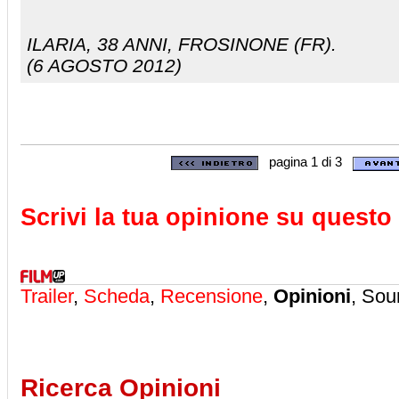
ILARIA
, 38 ANNI, FROSINONE (FR).
(6 AGOSTO 2012)
pagina 1 di 3
Scrivi la tua opinione su questo 
Trailer
,
Scheda
,
Recensione
,
Opinioni
, Sou
Ricerca Opinioni