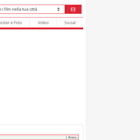
oster e Foto
Video
Social
Entra
|