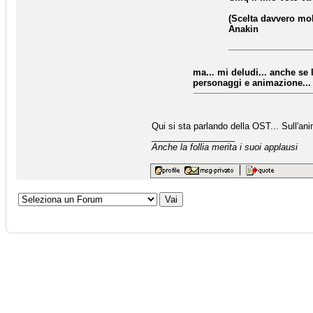
(Scelta davvero molto
Anakin
ma... mi deludi... anche se 
personaggi e animazione... b
Qui si sta parlando della OST... Sull'a
_________________
Anche la follia merita i suoi applausi