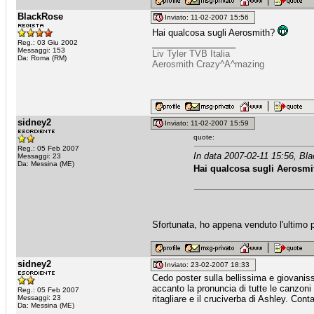
BlackRose
Inviato: 11-02-2007 15:56
Hai qualcosa sugli Aerosmith?
_________________
Reg.: 03 Giu 2002
Messaggi: 153
Liv Tyler TVB Italia
Da: Roma (RM)
Aerosmith Crazy^A^mazing
sidney2
Inviato: 11-02-2007 15:59
quote:
Reg.: 05 Feb 2007
In data 2007-02-11 15:56, Bl
Messaggi: 23
Da: Messina (ME)
Hai qualcosa sugli Aerosm
Sfortunata, ho appena venduto l'ultimo p
sidney2
Inviato: 23-02-2007 18:33
Cedo poster sulla bellissima e giovaniss
accanto la pronuncia di tutte le canzoni
Reg.: 05 Feb 2007
Messaggi: 23
ritagliare e il cruciverba di Ashley. Cont
Da: Messina (ME)