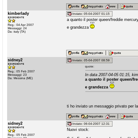
kimberlady
Inviato: 05-04-2007 01:15
a quanto il poster queen/freddie mercur
Reg.: 04 Apr 2007
e grandezza
Messaggi: 24
Da: italy (TA)
sidney2
Inviato: 05-04-2007 08:59
quote:
Reg.: 05 Feb 2007
In data 2007-04-05 01:15, kim
Messaggi: 23
Da: Messina (ME)
a quanto il poster queen/f
e grandezza
ti ho inviato un messaggio privato per la
sidney2
Inviato: 06-04-2007 12:31
Nuovi stock:
Reg.: 05 Feb 2007