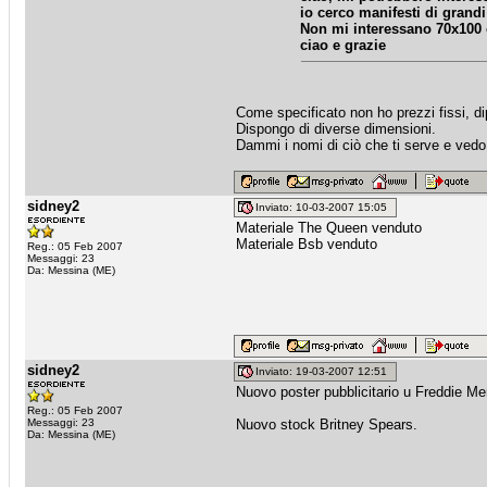
io cerco manifesti di grandi
Non mi interessano 70x100
ciao e grazie
Come specificato non ho prezzi fissi, dip
Dispongo di diverse dimensioni.
Dammi i nomi di ciò che ti serve e vedo 
sidney2
Inviato: 10-03-2007 15:05
Materiale The Queen venduto
Materiale Bsb venduto
Reg.: 05 Feb 2007
Messaggi: 23
Da: Messina (ME)
sidney2
Inviato: 19-03-2007 12:51
Nuovo poster pubblicitario u Freddie M
Reg.: 05 Feb 2007
Messaggi: 23
Nuovo stock Britney Spears.
Da: Messina (ME)