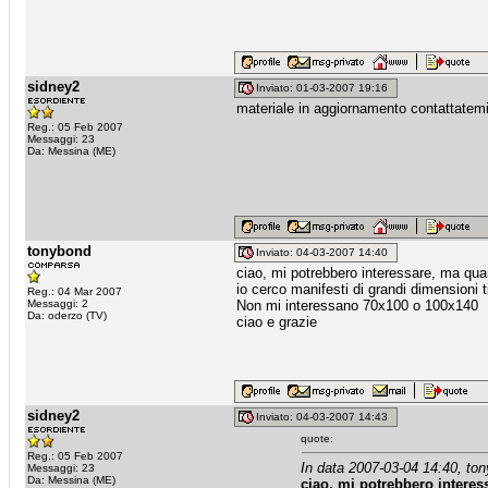
sidney2
Inviato: 01-03-2007 19:16
materiale in aggiornamento contattatemi
Reg.: 05 Feb 2007
Messaggi: 23
Da: Messina (ME)
tonybond
Inviato: 04-03-2007 14:40
ciao, mi potrebbero interessare, ma qu
io cerco manifesti di grandi dimensioni 
Reg.: 04 Mar 2007
Messaggi: 2
Non mi interessano 70x100 o 100x140
Da: oderzo (TV)
ciao e grazie
sidney2
Inviato: 04-03-2007 14:43
quote:
Reg.: 05 Feb 2007
In data 2007-03-04 14:40, ton
Messaggi: 23
Da: Messina (ME)
ciao, mi potrebbero intere