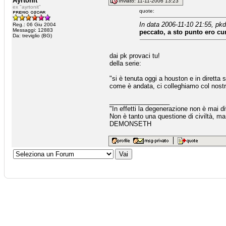
Ayrtonit
Inviato: 11-11-2006 13:23
ex "ayrtonit"
quote:
In data 2006-11-10 21:55, pkd
Reg.: 06 Giu 2004
Messaggi: 12883
peccato, a sto punto ero cur
Da: treviglio (BG)
dai pk provaci tu!
della serie:
"si è tenuta oggi a houston e in diretta s
come è andata, ci colleghiamo col nostro
_________________
"In effetti la degenerazione non è mai di
Non è tanto una questione di civiltà, ma 
DEMONSETH