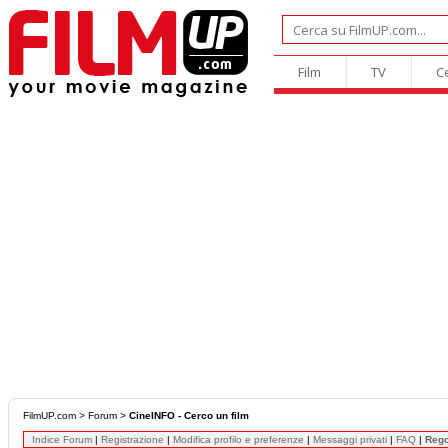
Film
TV
C
FilmUP.com
>
Forum
>
CineINFO - Cerco un film
Indice Forum
|
Registrazione
|
Modifica profilo e preferenze
|
Messaggi privati
|
FAQ
|
Reg