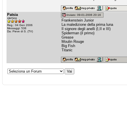
Patsia
Inviato: 09-01-2006 20:16
Frankenstein Junior
La maledizione della prima luna
Reg.: 04 Gen 2006
Messaggi: 538
Il signore degli anelli (I,II e III)
Da: Pieve di S. (TV)
Spiderman (il primo)
Grease
Moulin Rouge
Big Fish
Titanic