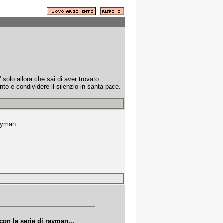
 solo allora che sai di aver trovato
o e condividere il silenzio in santa pace.
ayman...
on la serie di rayman...