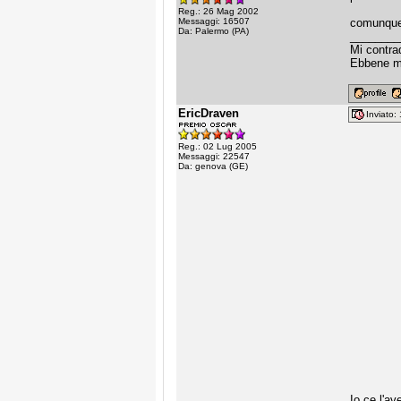
Reg.: 26 Mag 2002
Messaggi: 16507
comunque 
Da: Palermo (PA)
________
Mi contra
Ebbene mi
EricDraven
Inviato
Reg.: 02 Lug 2005
Messaggi: 22547
Da: genova (GE)
Io ce l'a