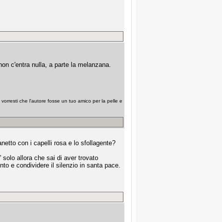
on c'entra nulla, a parte la melanzana.
e vorresti che l'autore fosse un tuo amico per la pelle e
etto con i capelli rosa e lo sfollagente?
 solo allora che sai di aver trovato
o e condividere il silenzio in santa pace.