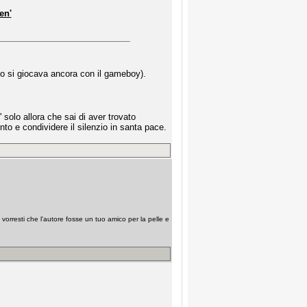
en'
ndo si giocava ancora con il gameboy).
 solo allora che sai di aver trovato
o e condividere il silenzio in santa pace.
e vorresti che l'autore fosse un tuo amico per la pelle e