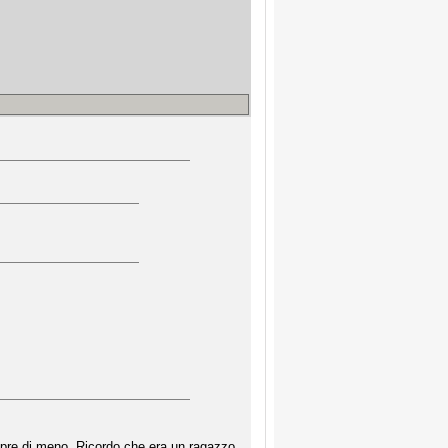
pre di meno. Ricordo che era un ragazzo