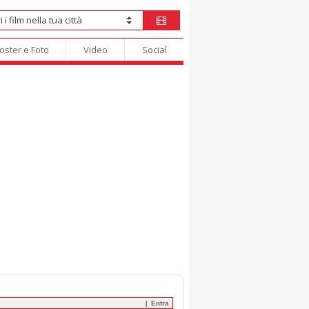
oster e Foto
Video
Social
Entra
|