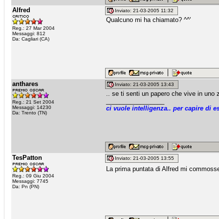
Alfred
Inviato: 21-03-2005 11:32
Qualcuno mi ha chiamato? ^^'
Reg.: 27 Mar 2004
Messaggi: 812
Da: Cagliari (CA)
anthares
Inviato: 21-03-2005 13:43
.. se ti senti un papero che vive in uno 
_________________
Reg.: 21 Set 2004
Messaggi: 14230
ci vuole intelligenza.. per capire di es
Da: Trento (TN)
TesPatton
Inviato: 21-03-2005 13:55
La prima puntata di Alfred mi commoss
Reg.: 09 Giu 2004
Messaggi: 7745
Da: Pn (PN)