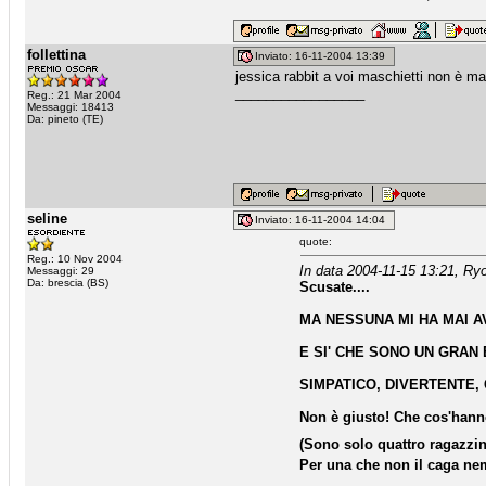
follettina
Inviato: 16-11-2004 13:39
jessica rabbit a voi maschietti non è m
_________________
Reg.: 21 Mar 2004
Messaggi: 18413
Da: pineto (TE)
seline
Inviato: 16-11-2004 14:04
quote:
Reg.: 10 Nov 2004
In data 2004-11-15 13:21, Ry
Messaggi: 29
Da: brescia (BS)
Scusate....
MA NESSUNA MI HA MAI AV
E SI' CHE SONO UN GRAN B
SIMPATICO, DIVERTENTE, 
Non è giusto! Che cos'hanno
(Sono solo quattro ragazzin
Per una che non il caga ne