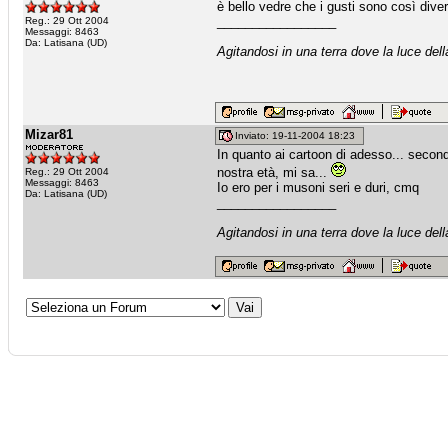
è bello vedre che i gusti sono così divers
_________________
Reg.: 29 Ott 2004
Messaggi: 8463
Da: Latisana (UD)
Agitandosi in una terra dove la luce dell
Mizar81
Inviato: 19-11-2004 18:23
In quanto ai cartoon di adesso... secondo
nostra età, mi sa...
Reg.: 29 Ott 2004
Messaggi: 8463
Io ero per i musoni seri e duri, cmq
Da: Latisana (UD)
_________________
Agitandosi in una terra dove la luce dell