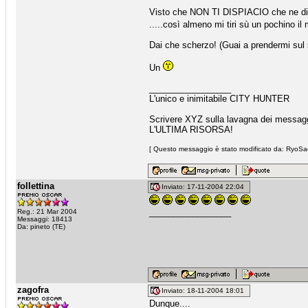
Visto che NON TI DISPIACIO che ne 
.....così almeno mi tiri sù un pochino il
Dai che scherzo! (Guai a prendermi sul 
Un
_________________
L'unico e inimitabile CITY HUNTER
Scrivere XYZ sulla lavagna dei messaggi
L'ULTIMA RISORSA!
[ Questo messaggio è stato modificato da: RyoSae
follettina
Inviato: 17-11-2004 22:04
_________________
Reg.: 21 Mar 2004
Messaggi: 18413
Da: pineto (TE)
zagofra
Inviato: 18-11-2004 18:01
Dunque....