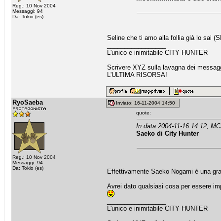
Reg.: 10 Nov 2004
Messaggi: 94
Da: Tokio (es)
Seline che ti amo alla follia già lo sai 
_________________
L'unico e inimitabile CITY HUNTER
Scrivere XYZ sulla lavagna dei messaggi
L'ULTIMA RISORSA!
RyoSaeba
Inviato: 16-11-2004 14:50
quote:
In data 2004-11-16 14:12, MC
Saeko di City Hunter
Reg.: 10 Nov 2004
Messaggi: 94
Da: Tokio (es)
Effettivamente Saeko Nogami è una gran 
Avrei dato qualsiasi cosa per essere imp
_________________
L'unico e inimitabile CITY HUNTER