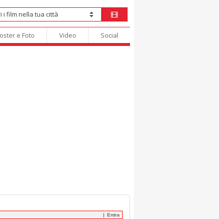
oster e Foto
Video
Social
Entra
|