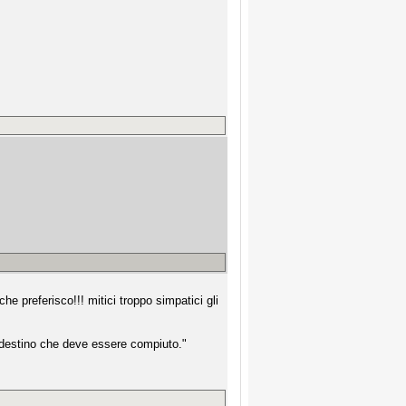
che preferisco!!! mitici troppo simpatici gli
n destino che deve essere compiuto."