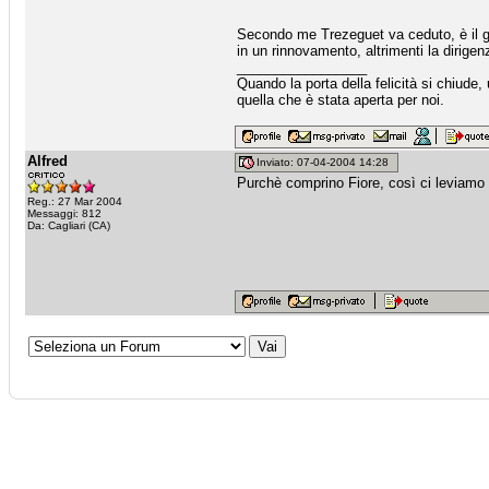
Secondo me Trezeguet va ceduto, è il g
in un rinnovamento, altrimenti la dirige
_________________
Quando la porta della felicità si chiude
quella che è stata aperta per noi.
Alfred
Inviato: 07-04-2004 14:28
Purchè comprino Fiore, così ci leviamo 
Reg.: 27 Mar 2004
Messaggi: 812
Da: Cagliari (CA)