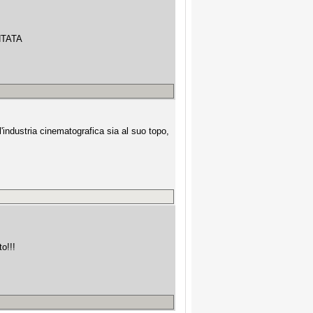
ANTATA
l'industria cinematografica sia al suo topo,
o!!!