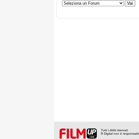
Tutti i diritti riservati
R Digital non è responsabile