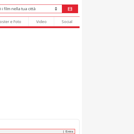
oster e Foto
Video
Social
Entra
|