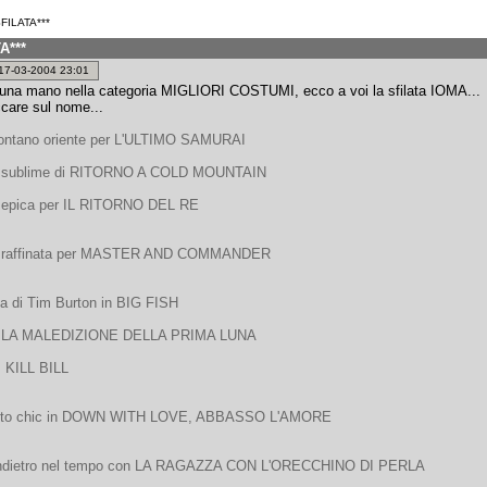
FILATA***
A***
: 17-03-2004 23:01
 una mano nella categoria MIGLIORI COSTUMI, ecco a voi la sfilata IOMA...
ccare sul nome...
lontano oriente per L'ULTIMO SAMURAI
 sublime di RITORNO A COLD MOUNTAIN
 epica per IL RITORNO DEL RE
 raffinata per MASTER AND COMMANDER
ia di Tim Burton in BIG FISH
 de LA MALEDIZIONE DELLA PRIMA LUNA
, KILL BILL
lto chic in DOWN WITH LOVE, ABBASSO L'AMORE
 indietro nel tempo con LA RAGAZZA CON L'ORECCHINO DI PERLA