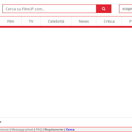
Film
TV
Celebrità
News
Critica
P
*
ferenze
|
Messaggi privati
|
FAQ
|
Regolamento
|
Cerca