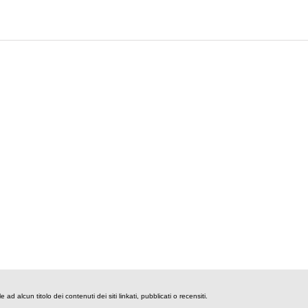
 ad alcun titolo dei contenuti dei siti linkati, pubblicati o recensiti.