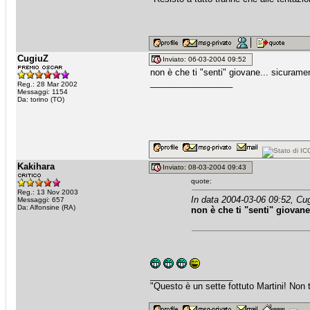
CugiuZ
Inviato: 06-03-2004 09:52
non è che ti "senti" giovane... sicuramen
_________________
Reg.: 28 Mar 2002
Messaggi: 1154
Da: torino (TO)
Kakihara
Inviato: 08-03-2004 09:43
quote:
Reg.: 13 Nov 2003
In data 2004-03-06 09:52, Cug
Messaggi: 657
Da: Alfonsine (RA)
non è che ti "senti" giovane
_________________
"Questo è un sette fottuto Martini! Non t