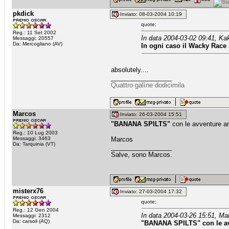
pkdick
Inviato: 08-03-2004 10:19
quote:
Reg.: 11 Set 2002
In data 2004-03-02 09:41, Kak
Messaggi: 20557
Da: Mercogliano (AV)
In ogni caso il Wacky Race ru
absolutely....
_________________
Quattro galìne dodicimila
Marcos
Inviato: 26-03-2004 15:51
"BANANA SPILTS"
con le avventure a
Reg.: 10 Lug 2003
Messaggi: 3463
Marcos
Da: Tarquinia (VT)
_________________
Salve, sono Marcos.
misterx76
Inviato: 27-03-2004 17:32
quote:
Reg.: 12 Gen 2004
In data 2004-03-26 15:51, Ma
Messaggi: 2312
Da: carsoli (AQ)
"BANANA SPILTS"
con le a