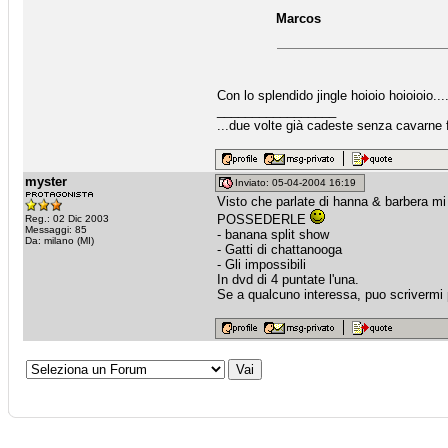
Marcos
Con lo splendido jingle hoioio hoioioio.....
_________________
...due volte già cadeste senza cavarne fr
myster
Inviato: 05-04-2004 16:19
Visto che parlate di hanna & barbera mi
POSSEDERLE
Reg.: 02 Dic 2003
Messaggi: 85
- banana split show
Da: milano (MI)
- Gatti di chattanooga
- Gli impossibili
In dvd di 4 puntate l'una.
Se a qualcuno interessa, puo scrivermi p