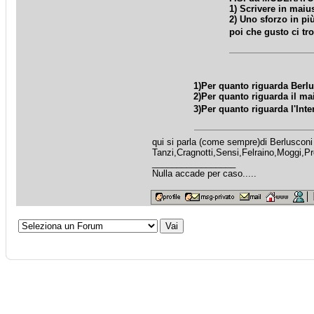
1) Scrivere in maiu
2) Uno sforzo in più
poi che gusto ci tr
1)Per quanto riguarda Berlu
2)Per quanto riguarda il ma
3)Per quanto riguarda l'Inte
qui si parla (come sempre)di Berlusconi 
Tanzi,Cragnotti,Sensi,Felraino,Moggi,P
_________________
Nulla accade per caso.....