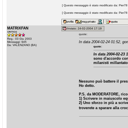
[ Questo messaggio è stato modificato da: Pier78 
[ Questo messaggio è stato modificato da: Pier78 
MATRIXFAN
Inviato: 24-02-2004 17:19
quote:
Reg.: 03 Giu 2003
In data 2004-02-24 01:52, gon
Messaggi: 945
Da: VALENZANO (BA)
quote:
In data 2004-02-23 1
sono d'accordo con 
milanisti millantato
Nessuno può battere il pres
Ho detto.
P.S. da MODERATORE, rico
1) Scrivere in maiuscolo eq
2) Uno sforzo in più a scriv
troverete a sparare alla cr