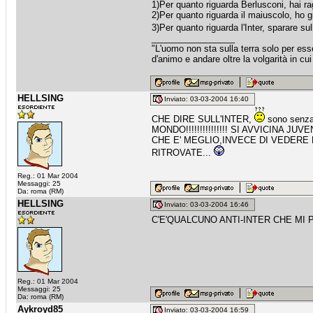
1)Per quanto riguarda Berlusconi, hai ra
2)Per quanto riguarda il maiuscolo, ho g
3)Per quanto riguarda l'Inter, sparare s
_________________
"L'uomo non sta sulla terra solo per esse
d'animo e andare oltre la volgarità in cu
HELLSING
Inviato: 03-03-2004 16:40
CHE DIRE SULL'INTER,
sono senz
MONDO!!!!!!!!!!!!!!! SI AVVICINA
CHE E' MEGLIO,INVECE DI VEDERE
RITROVATE...
Reg.: 01 Mar 2004
Messaggi: 25
Da: roma (RM)
HELLSING
Inviato: 03-03-2004 16:46
C'E'QUALCUNO ANTI-INTER CHE MI
Reg.: 01 Mar 2004
Messaggi: 25
Da: roma (RM)
Aykroyd85
Inviato: 03-03-2004 16:59