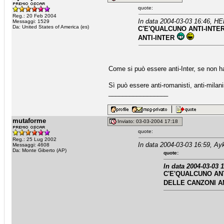
quote:
Reg.: 20 Feb 2004
In data 2004-03-03 16:46, H
Messaggi: 1529
Da: United States of America (es)
C'E'QUALCUNO ANTI-INTE
ANTI-INTER
Come si può essere anti-Inter, se non h
Sì può essere anti-romanisti, anti-milanis
_________________
mutaforme
Inviato: 03-03-2004 17:18
quote:
Reg.: 25 Lug 2002
In data 2004-03-03 16:59, Ay
Messaggi: 4608
Da: Monte Giberto (AP)
quote:
In data 2004-03-03 
C'E'QUALCUNO AN
DELLE CANZONI A