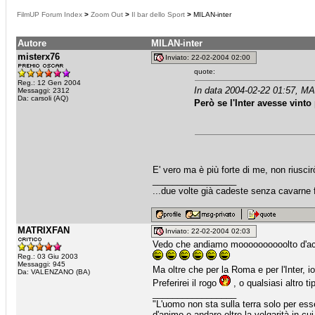
FilmUP Forum Index
>
Zoom Out
>
Il bar dello Sport
>
MILAN-inter
Autore
MILAN-inter
misterx76
Inviato: 22-02-2004 02:00
quote:
Reg.: 12 Gen 2004
In data 2004-02-22 01:57, M
Messaggi: 2312
Da: carsoli (AQ)
Però se l'Inter avesse vinto
E' vero ma è più forte di me, non riusc
_________________
...due volte già cadeste senza cavarne fr
MATRIXFAN
Inviato: 22-02-2004 02:03
Vedo che andiamo moooooooooolto d'ac
Reg.: 03 Giu 2003
Messaggi: 945
Ma oltre che per la Roma e per l'Inter, i
Da: VALENZANO (BA)
Preferirei il rogo
, o qualsiasi altro ti
_________________
"L'uomo non sta sulla terra solo per esse
d'animo e andare oltre la volgarità in cu