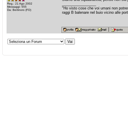
_________________
Reg.: 21 Ago 2002
Messaggi: 555
"Ho visto cose che voi umani non potres
Da: Bertinoro (FO)
raggi B balenare nel buio vicino alle