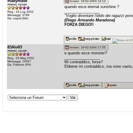
madymask
Inviato: 19-02-2004 14:13
quando esce eternal sunshine ?
_________________
Reg.: 16 Lug 2002
Messaggi: 3798
"Voglio diventare l'idolo dei ragazzi po
Da: napoli (NA)
(Diego Armando Maradona)
FORZA DIEGO!!
83Alo83
Inviato: 19-02-2004 17:55
e quando esce monster?
_________________
Reg.: 26 Mag 2002
Messaggi: 16507
Mi contraddico, forse?
Da: Palermo (PA)
Ebbene mi contraddico, ma sono vasto, 