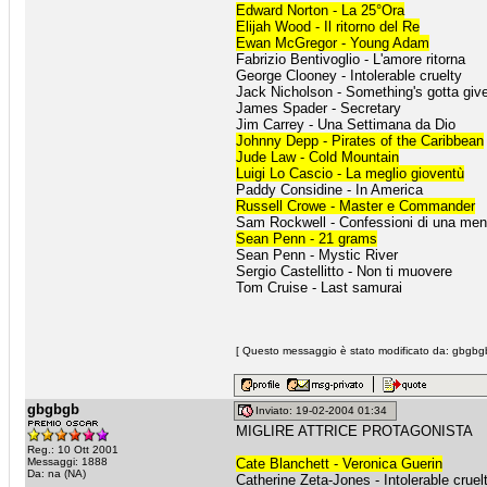
Edward Norton - La 25°Ora
Elijah Wood - Il ritorno del Re
Ewan McGregor - Young Adam
Fabrizio Bentivoglio - L'amore ritorna
George Clooney - Intolerable cruelty
Jack Nicholson - Something's gotta giv
James Spader - Secretary
Jim Carrey - Una Settimana da Dio
Johnny Depp - Pirates of the Caribbean
Jude Law - Cold Mountain
Luigi Lo Cascio - La meglio gioventù
Paddy Considine - In America
Russell Crowe - Master e Commander
Sam Rockwell - Confessioni di una men
Sean Penn - 21 grams
Sean Penn - Mystic River
Sergio Castellitto - Non ti muovere
Tom Cruise - Last samurai
[ Questo messaggio è stato modificato da: gbgbgb
gbgbgb
Inviato: 19-02-2004 01:34
MIGLIRE ATTRICE PROTAGONISTA
Reg.: 10 Ott 2001
Messaggi: 1888
Cate Blanchett - Veronica Guerin
Da: na (NA)
Catherine Zeta-Jones - Intolerable cruel