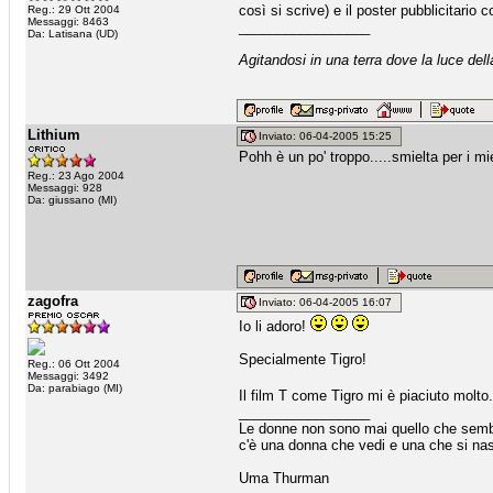
così si scrive) e il poster pubblicitario
Reg.: 29 Ott 2004
Messaggi: 8463
_________________
Da: Latisana (UD)
Agitandosi in una terra dove la luce dell
Lithium
Inviato: 06-04-2005 15:25
Pohh è un po' troppo.....smielta per i mie
Reg.: 23 Ago 2004
Messaggi: 928
Da: giussano (MI)
zagofra
Inviato: 06-04-2005 16:07
Io li adoro!
Specialmente Tigro!
Reg.: 06 Ott 2004
Messaggi: 3492
Da: parabiago (MI)
Il film T come Tigro mi è piaciuto molt
_________________
Le donne non sono mai quello che sem
c'è una donna che vedi e una che si na
Uma Thurman