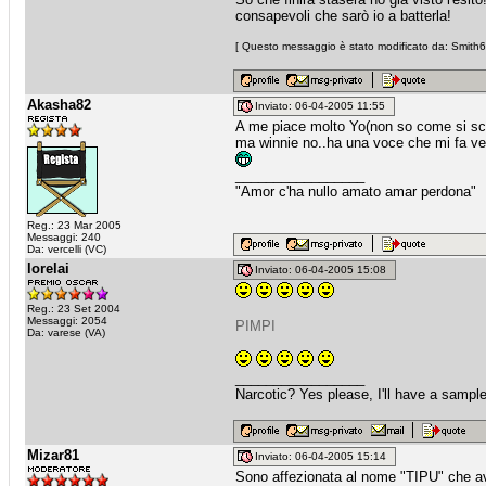
consapevoli che sarò io a batterla!
[ Questo messaggio è stato modificato da: Smith66
Akasha82
Inviato: 06-04-2005 11:55
A me piace molto Yo(non so come si scr
ma winnie no..ha una voce che mi fa venir
_________________
"Amor c'ha nullo amato amar perdona"
Reg.: 23 Mar 2005
Messaggi: 240
Da: vercelli (VC)
lorelai
Inviato: 06-04-2005 15:08
Reg.: 23 Set 2004
Messaggi: 2054
PIMPI
Da: varese (VA)
_________________
Narcotic? Yes please, I'll have a sample
Mizar81
Inviato: 06-04-2005 15:14
Sono affezionata al nome "TIPU" che av