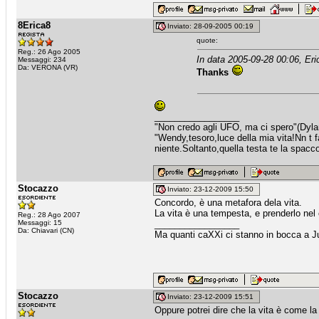
8Erica8
Inviato: 28-09-2005 00:19
quote:
Reg.: 26 Ago 2005
In data 2005-09-28 00:06, Eri
Messaggi: 234
Da: VERONA (VR)
Thanks
_________________
"Non credo agli UFO, ma ci spero"(Dyl
"Wendy,tesoro,luce della mia vita!Nn t fa
niente.Soltanto,quella testa te la spacco 
Stocazzo
Inviato: 23-12-2009 15:50
Concordo, è una metafora dela vita.
La vita è una tempesta, e prenderlo nel
Reg.: 28 Ago 2007
Messaggi: 15
_________________
Da: Chiavari (CN)
Ma quanti caXXi ci stanno in bocca a J
Stocazzo
Inviato: 23-12-2009 15:51
Oppure potrei dire che la vita è come la s