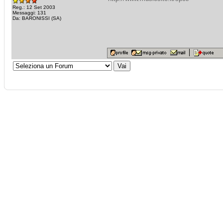
Reg.: 12 Set 2003
Messaggi: 131
Da: BARONISSI (SA)