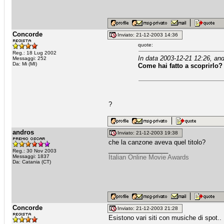
Concorde
Inviato: 21-12-2003 14:36
quote:
Reg.: 18 Lug 2002
In data 2003-12-21 12:26, and
Messaggi: 252
Da: Mi (MI)
Come hai fatto a scoprirlo?
?
andros
Inviato: 21-12-2003 19:38
che la canzone aveva quel titolo?
_________________
Reg.: 30 Nov 2003
Messaggi: 1837
Italian Online Movie Awards
Da: Catania (CT)
Concorde
Inviato: 21-12-2003 21:28
Esistono vari siti con musiche di spot..