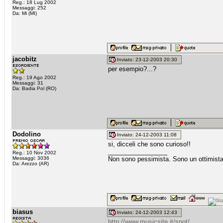
Reg.: 18 Lug 2002
Messaggi: 252
Da: Mi (MI)
jacobitz
Inviato: 23-12-2003 20:30
per esempio?...?
Reg.: 19 Ago 2002
Messaggi: 31
Da: Badia Pol (RO)
Dodolino
Inviato: 24-12-2003 11:08
si, dicceli che sono curioso!!
_________________
Reg.: 10 Nov 2002
Messaggi: 3036
Non sono pessimista. Sono un ottimista
Da: Arezzo (AR)
biasus
Inviato: 24-12-2003 12:43
http://www.musicsite.it/spot/