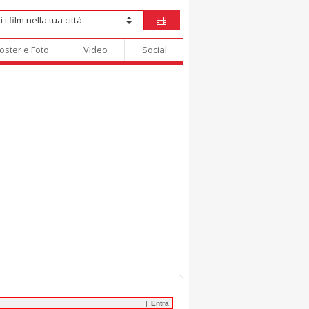
oster e Foto
Video
Social
Entra
|