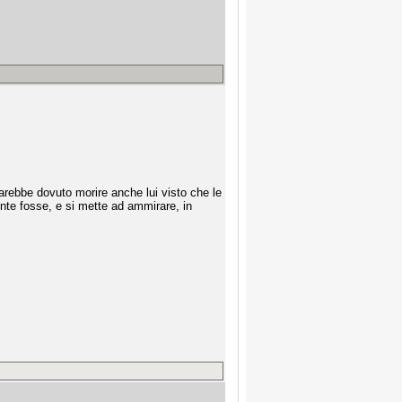
arebbe dovuto morire anche lui visto che le
nte fosse, e si mette ad ammirare, in