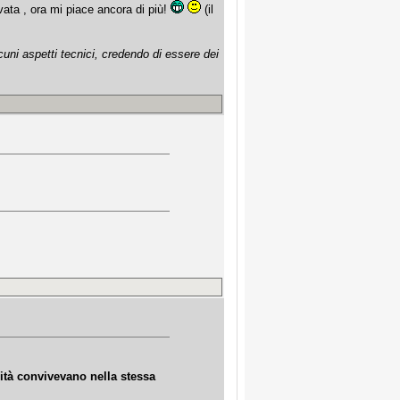
ivata , ora mi piace ancora di più!
(il
cuni aspetti tecnici, credendo di essere dei
ità convivevano nella stessa