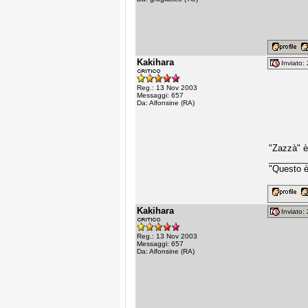
Kakihara
Inviato
Reg.: 13 Nov 2003
Messaggi: 657
Da: Alfonsine (RA)
"Zazzà" è 
________
"Questo è 
Kakihara
Inviato
Reg.: 13 Nov 2003
Messaggi: 657
Da: Alfonsine (RA)