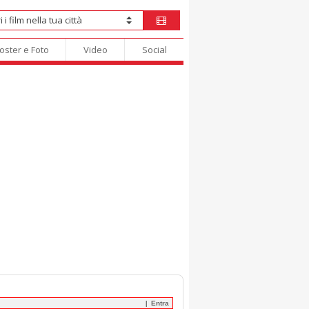
oster e Foto
Video
Social
Entra
|