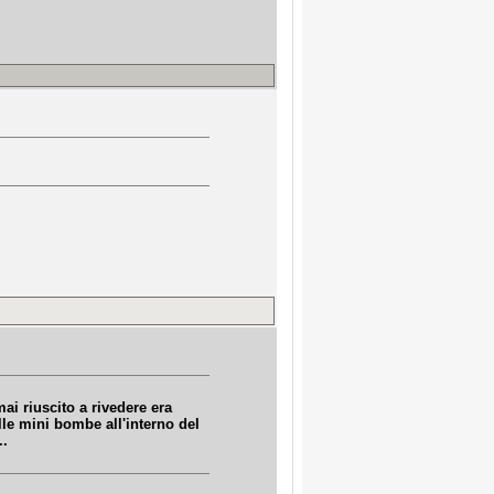
ai riuscito a rivedere era
le mini bombe all'interno del
..