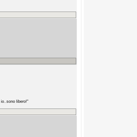
io..sono libero!"