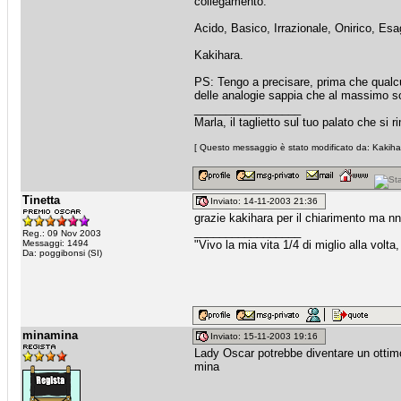
collegamento.
Acido, Basico, Irrazionale, Onirico, Esa
Kakihara.
PS: Tengo a precisare, prima che qualcun
delle analogie sappia che al massimo so
_________________
Marla, il taglietto sul tuo palato che si
[ Questo messaggio è stato modificato da: Kakihar
Tinetta
Inviato: 14-11-2003 21:36
grazie kakihara per il chiarimento ma nn
_________________
Reg.: 09 Nov 2003
Messaggi: 1494
"Vivo la mia vita 1/4 di miglio alla volta
Da: poggibonsi (SI)
minamina
Inviato: 15-11-2003 19:16
Lady Oscar potrebbe diventare un ottimo 
mina