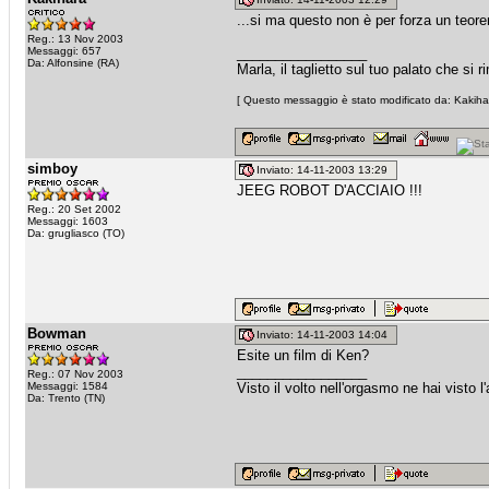
...si ma questo non è per forza un teore
Reg.: 13 Nov 2003
Messaggi: 657
_________________
Da: Alfonsine (RA)
Marla, il taglietto sul tuo palato che si
[ Questo messaggio è stato modificato da: Kakihar
simboy
Inviato: 14-11-2003 13:29
JEEG ROBOT D'ACCIAIO !!!
Reg.: 20 Set 2002
Messaggi: 1603
Da: grugliasco (TO)
Bowman
Inviato: 14-11-2003 14:04
Esite un film di Ken?
_________________
Reg.: 07 Nov 2003
Messaggi: 1584
Visto il volto nell'orgasmo ne hai visto l
Da: Trento (TN)