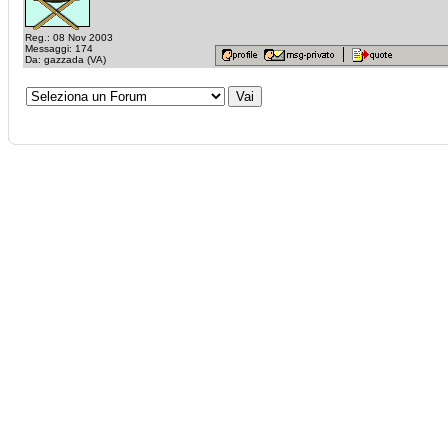
Reg.: 08 Nov 2003
Messaggi: 174
Da: gazzada (VA)