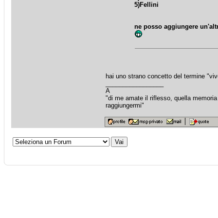
5)Fellini
ne posso aggiungere un'alt
hai uno strano concetto del termine "viv
_________________
A
"di me amate il riflesso, quella memori
raggiungermi"