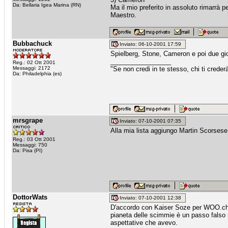
Da: Bellaria Igea Marina (RN)
Ma il mio preferito in assoluto rimarrà p
Maestro.
Bubbachuck
Inviato: 06-10-2001 17:59
Spielberg, Stone, Cameron e poi due gi
_________________
Reg.: 02 Ott 2001
Messaggi: 2172
"Se non credi in te stesso, chi ti creder
Da: Philadelphia (es)
mrsgrape
Inviato: 07-10-2001 07:35
Alla mia lista aggiungo Martin Scorsese
Reg.: 03 Ott 2001
Messaggi: 750
Da: Pisa (PI)
DottorWats
Inviato: 07-10-2001 12:38
D'accordo con Kaiser Soze per WOO.chi 
pianeta delle scimmie è un passo fa
aspettative che avevo.