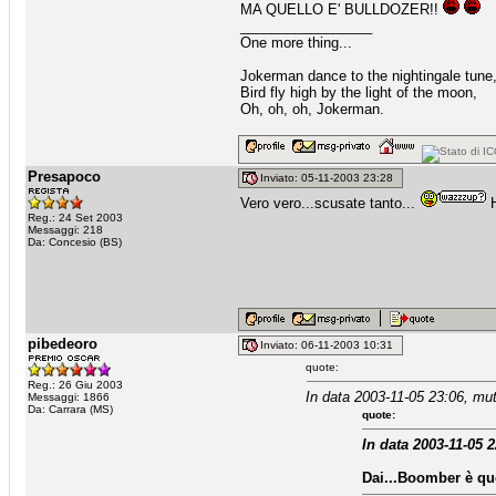
MA QUELLO E' BULLDOZER!!
_________________
One more thing...
Jokerman dance to the nightingale tune
Bird fly high by the light of the moon,
Oh, oh, oh, Jokerman.
Presapoco
Inviato: 05-11-2003 23:28
Vero vero...scusate tanto...
H
Reg.: 24 Set 2003
Messaggi: 218
Da: Concesio (BS)
pibedeoro
Inviato: 06-11-2003 10:31
quote:
Reg.: 26 Giu 2003
In data 2003-11-05 23:06, mu
Messaggi: 1866
Da: Carrara (MS)
quote:
In data 2003-11-05 
Dai...Boomber è qu