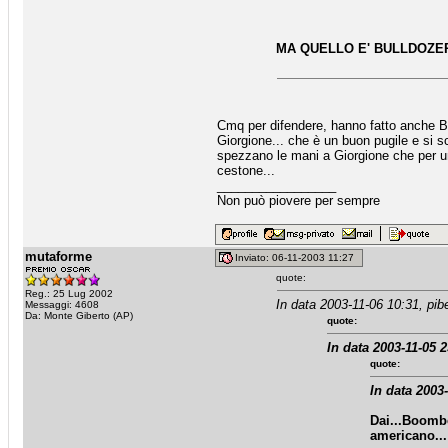
MA QUELLO E' BULLDOZE
Cmq per difendere, hanno fatto anche B
Giorgione... che è un buon pugile e si 
spezzano le mani a Giorgione che per u
cestone...
_________________
Non può piovere per sempre
mutaforme
Inviato: 06-11-2003 11:27
quote:
Reg.: 25 Lug 2002
In data 2003-11-06 10:31, pib
Messaggi: 4608
Da: Monte Giberto (AP)
quote:
In data 2003-11-05 
quote:
In data 2003
Dai...Boombe
americano...