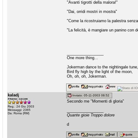
"Avanti tigrotti della malora!"
"Dai, orridi mostri in mostra"
"Come la ricostruiamo la palestra senza
"La felicità, è mangiare un panino con 
_________________
One more thing...
Jokerman dance to the nightingale tune
Bird fly high by the light of the moon,
Oh, oh, oh, Jokerman.
kaladj
Inviato: 05-11-2003 08:52
Secondo me "Momenti di gloria"
Reg.: 24 Giu 2003
Messaggi: 2365
_________________
Da: Roma (RM)
Quante gioie Troppo dolore
d