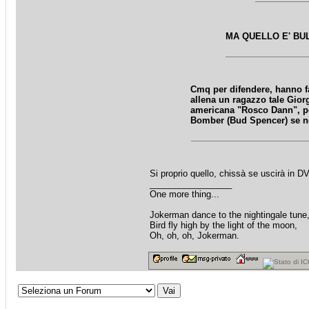
MA QUELLO E' BU
Cmq per difendere, hanno f
allena un ragazzo tale Gior
americana "Rosco Dann", pe
Bomber (Bud Spencer) se ne
Si proprio quello, chissà se uscirà in DV
_________________
One more thing...
Jokerman dance to the nightingale tune
Bird fly high by the light of the moon,
Oh, oh, oh, Jokerman.