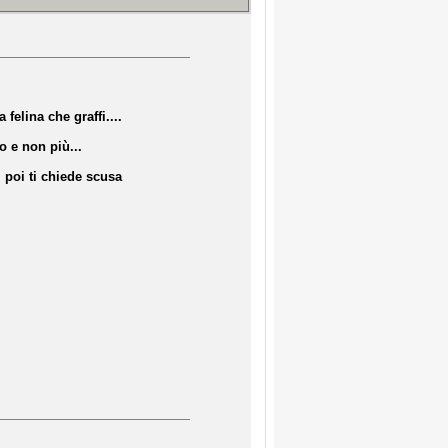
felina che graffi....
 e non più...
, poi ti chiede scusa