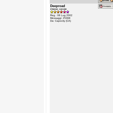
Deeproad
Inviato
Reg.: 08 Lug 2002
Messaggi: 25368
Da: Capocity (CA)