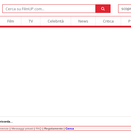
Film
TV
Celebrità
News
Critica
P
ricorda...
ferenze
|
Messaggi privati
|
FAQ
|
Regolamento
|
Cerca