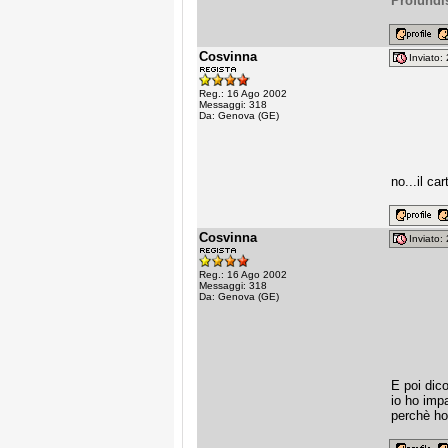
Profund
Cosvinna
Inviato
Reg.: 16 Ago 2002
Messaggi: 318
Da: Genova (GE)
no...il c
Cosvinna
Inviato
Reg.: 16 Ago 2002
Messaggi: 318
Da: Genova (GE)
E poi dico
io ho imp
perchè ho