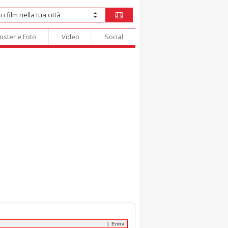
oster e Foto
Video
Social
Entra
|