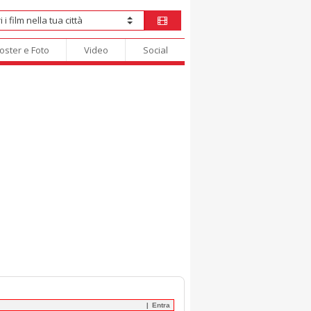
oster e Foto
Video
Social
Entra
|