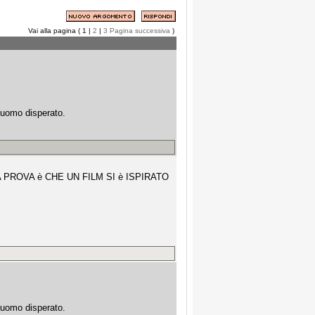
Vai alla pagina ( 1 |
2
|
3
Pagina successiva
)
 uomo disperato.
 PROVA è CHE UN FILM SI è ISPIRATO
 uomo disperato.