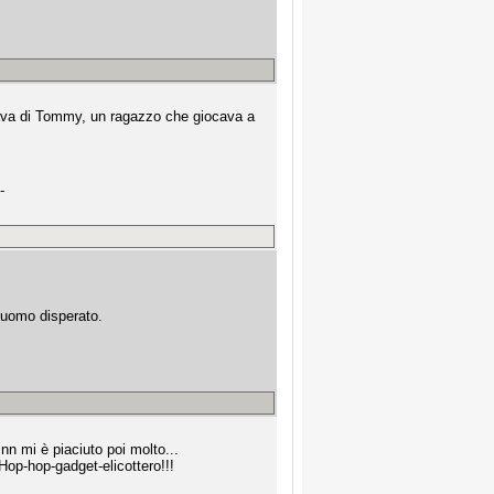
arlava di Tommy, un ragazzo che giocava a
-
 uomo disperato.
nn mi è piaciuto poi molto...
'Hop-hop-gadget-elicottero!!!