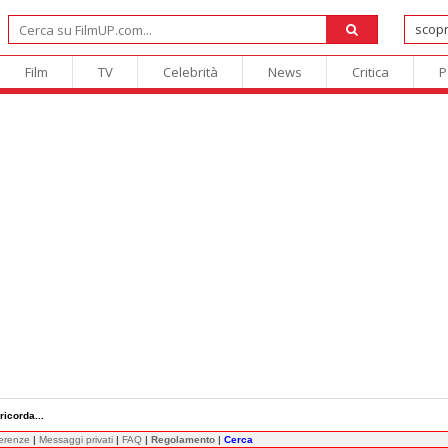
Film
TV
Celebrità
News
Critica
P
ricorda...
ferenze
|
Messaggi privati
|
FAQ
|
Regolamento
|
Cerca