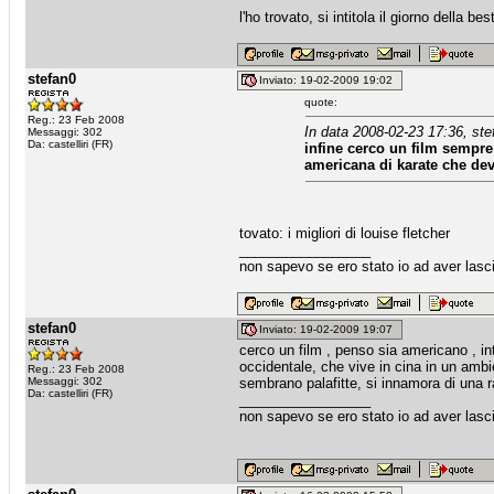
l'ho trovato, si intitola il giorno della bes
stefan0
Inviato: 19-02-2009 19:02
quote:
Reg.: 23 Feb 2008
In data 2008-02-23 17:36, ste
Messaggi: 302
Da: castelliri (FR)
infine cerco un film sempre
americana di karate che dev
tovato: i migliori di louise fletcher
_________________
non sapevo se ero stato io ad aver lasci
stefan0
Inviato: 19-02-2009 19:07
cerco un film , penso sia americano , into
occidentale, che vive in cina in un ambi
Reg.: 23 Feb 2008
Messaggi: 302
sembrano palafitte, si innamora di una r
Da: castelliri (FR)
_________________
non sapevo se ero stato io ad aver lasci