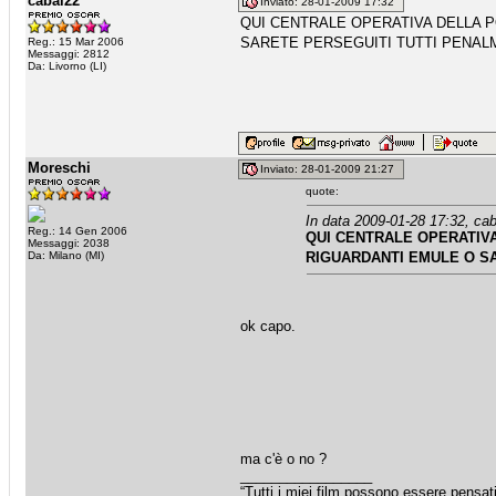
cabal22
Inviato: 28-01-2009 17:32
QUI CENTRALE OPERATIVA DELLA P
SARETE PERSEGUITI TUTTI PENA
Reg.: 15 Mar 2006
Messaggi: 2812
Da: Livorno (LI)
Moreschi
Inviato: 28-01-2009 21:27
quote:
In data 2009-01-28 17:32, cab
Reg.: 14 Gen 2006
QUI CENTRALE OPERATIVA
Messaggi: 2038
Da: Milano (MI)
RIGUARDANTI EMULE O S
ok capo.
ma c'è o no ?
_________________
“Tutti i miei film possono essere pensat