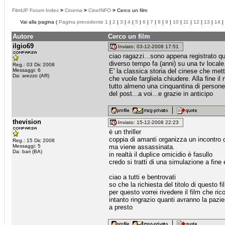
FilmUP Forum Index
>
Cinema
>
CineINFO
>
Cerco un film
Vai alla pagina (
Pagina precedente
1
|
2
|
3
|
4
|
5
|
6
|
7
|
8
|
9
|
10
|
11
|
12
|
13
|
14
|
Autore
Cerco un film
ilgio69
Inviato: 03-12-2008 17:51
ciao ragazzi...sono appena registrato qui
diverso tempo fa (anni) su una tv locale
Reg.: 03 Dic 2008
Messaggi: 6
E' la classica storia del cinese che mette
Da: arezzo (AR)
che vuole fargliela chiudere. Alla fine il 
tutto almeno una cinquantina di persone) 
del post...a voi...e grazie in anticipo
thevision
Inviato: 15-12-2008 22:23
è un thriller
coppia di amanti organizza un incontro 
Reg.: 15 Dic 2008
Messaggi: 5
ma viene assassinata.
Da: bari (BA)
in realtà il duplice omicidio è fasullo
credo si tratti di una simulazione a fine
ciao a tutti e bentrovati
so che la richiesta del titolo di questo f
per questo vorrei rivedere il film che ric
intanto ringrazio quanti avranno la pazi
a presto