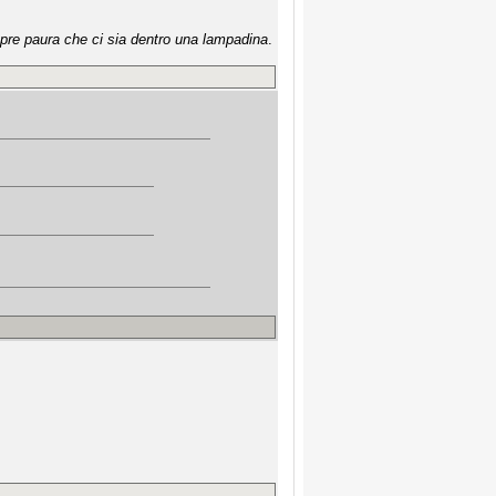
mpre paura che ci sia dentro una lampadina
.