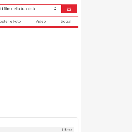
oster e Foto
Video
Social
Entra
|