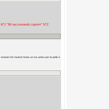
ta.N°1:"Mi raccomando coprimi" N°2:
e vorresti che l'autore fosse un tuo amico per la pelle e