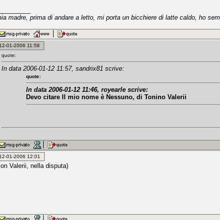
_________
a madre, prima di andare a letto, mi porta un bicchiere di latte caldo, ho se
: 12-01-2006 11:58
quote:
In data 2006-01-12 11:57, sandrix81 scrive:
quote:
In data 2006-01-12 11:46, royearle scrive:
Devo citare Il mio nome è Nessuno,
di Tonino Valerii
: 12-01-2006 12:01
on Valerii, nella disputa)