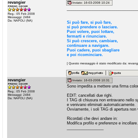
revangier
Inviato: 16-03-2008 10:24
_________________________________
Reg.: 05 Feb 2008
Messaggi: 2484
Da: NAPOLI (NA)
Si può fare, si può fare,
si può prendere o lasciare.
Puoi volere, puoi lottare,
fermarti e rinunciare.
Si può crescere, cambiare,
continuare a navigare.
Puoi cadere, puoi sbagliare
e poi ricominciare.
[ Questo messaggio è stato modificato da: revangi
revangier
Inviato: 16-03-2008 10:31
Sono impedita a mettere una firma colo
Reg.: 05 Feb 2008
Messaggi: 2484
EDIT: cancellati due righi.
Da: NAPOLI (NA)
I TAG di chiusura non entravano nello s
e venivano eliminati automaticamente.
Ovviamente, i soli TAG di apertura non v
Ricordati che devi andare in:
Modifica profilo e preferenze e incollare.
_________________