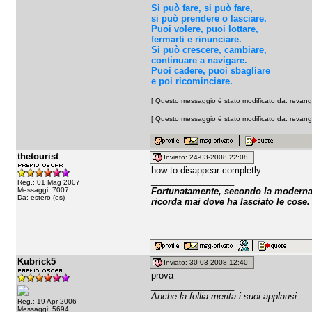
Si può fare, si può fare,
si può prendere o lasciare.
Puoi volere, puoi lottare,
fermarti e rinunciare.
Si può crescere, cambiare,
continuare a navigare.
Puoi cadere, puoi sbagliare
e poi ricominciare.
[ Questo messaggio è stato modificato da: revangi
[ Questo messaggio è stato modificato da: revangi
thetourist
Inviato: 24-03-2008 22:08
how to disappear completly
_________________
Reg.: 01 Mag 2007
Messaggi: 7007
Fortunatamente, secondo la moderna a
Da: estero (es)
ricorda mai dove ha lasciato le cose.
Kubrick5
Inviato: 30-03-2008 12:40
prova
_________________
Anche la follia merita i suoi applausi
Reg.: 19 Apr 2006
Messaggi: 5694