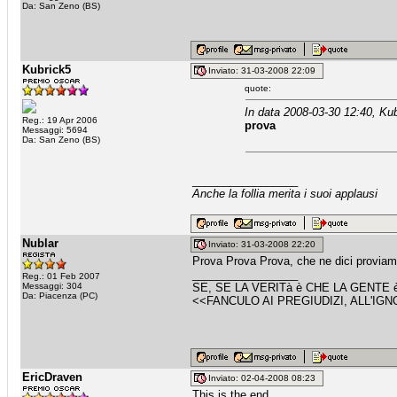
Da: San Zeno (BS)
Kubrick5
Inviato: 31-03-2008 22:09
quote:
In data 2008-03-30 12:40, Kub
Reg.: 19 Apr 2006
prova
Messaggi: 5694
Da: San Zeno (BS)
_________________
Anche la follia merita i suoi applausi
Nublar
Inviato: 31-03-2008 22:20
Prova Prova Prova, che ne dici provia
_________________
Reg.: 01 Feb 2007
Messaggi: 304
SE, SE LA VERITà è CHE LA GENTE 
Da: Piacenza (PC)
<<FANCULO AI PREGIUDIZI, ALL'IG
EricDraven
Inviato: 02-04-2008 08:23
This is the end