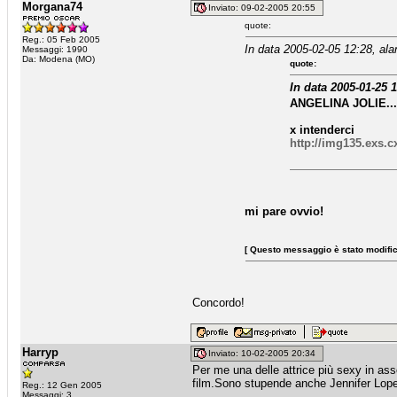
Morgana74
Inviato: 09-02-2005 20:55
quote:
Reg.: 05 Feb 2005
In data 2005-02-05 12:28, ala
Messaggi: 1990
Da: Modena (MO)
quote:
In data 2005-01-25 1
ANGELINA JOLIE..
x intenderci
http://img135.exs.
mi pare ovvio!
[ Questo messaggio è stato modifica
Concordo!
Harryp
Inviato: 10-02-2005 20:34
Per me una delle attrice più sexy in ass
film.Sono stupende anche Jennifer Lopez
Reg.: 12 Gen 2005
Messaggi: 3