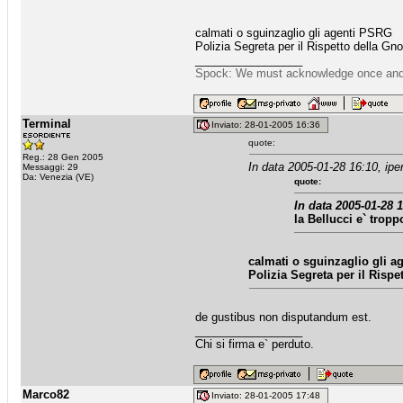
calmati o sguinzaglio gli agenti PSRG
Polizia Segreta per il Rispetto della Gn
_________________
Spock: We must acknowledge once and for
Terminal
Inviato: 28-01-2005 16:36
quote:
Reg.: 28 Gen 2005
In data 2005-01-28 16:10, iper
Messaggi: 29
Da: Venezia (VE)
quote:
In data 2005-01-28 1
la Bellucci e` tropp
calmati o sguinzaglio gli 
Polizia Segreta per il Risp
de gustibus non disputandum est.
_________________
Chi si firma e` perduto.
Marco82
Inviato: 28-01-2005 17:48