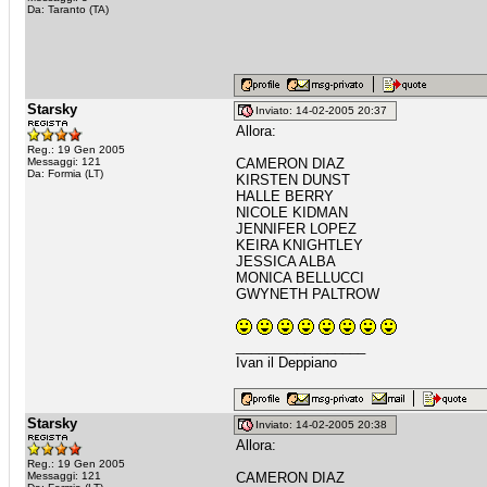
Da: Taranto (TA)
Starsky
Inviato: 14-02-2005 20:37
Allora:
Reg.: 19 Gen 2005
Messaggi: 121
CAMERON DIAZ
Da: Formia (LT)
KIRSTEN DUNST
HALLE BERRY
NICOLE KIDMAN
JENNIFER LOPEZ
KEIRA KNIGHTLEY
JESSICA ALBA
MONICA BELLUCCI
GWYNETH PALTROW
_________________
Ivan il Deppiano
Starsky
Inviato: 14-02-2005 20:38
Allora:
Reg.: 19 Gen 2005
Messaggi: 121
CAMERON DIAZ