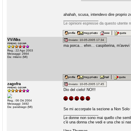
ahahah, scusa, intendevo dire proprio 
_________________
Le opinioni espresse da questo utente n
VViNks
Inviato: 10-05-2005 17:34
ma porca... ehm... caspiterina, m'avevi 
Reg.: 22 Ago 2003
Messaggi: 2664
Da: milano (MI)
zagofra
Inviato: 10-05-2005 17:45
Dio del cielo! NO!!!
Reg.: 06 Ott 2004
Messaggi: 3492
Da: parabiago (MI)
Se mi accorpate la sezione a Non Solo C
_________________
Le donne non sono mai quello che sem
c'è una donna che vedi e una che si na
Uma Thurman