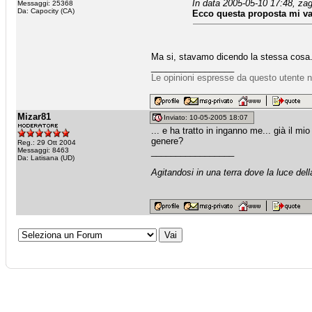
In data 2005-05-10 17:48, zag
Messaggi: 25368
Da: Capocity (CA)
Ecco questa proposta mi va
Ma si, stavamo dicendo la stessa cosa. 
_________________
Le opinioni espresse da questo utente n
Mizar81
Inviato: 10-05-2005 18:07
... e ha tratto in inganno me... già il m
genere?
Reg.: 29 Ott 2004
Messaggi: 8463
_________________
Da: Latisana (UD)
Agitandosi in una terra dove la luce dell