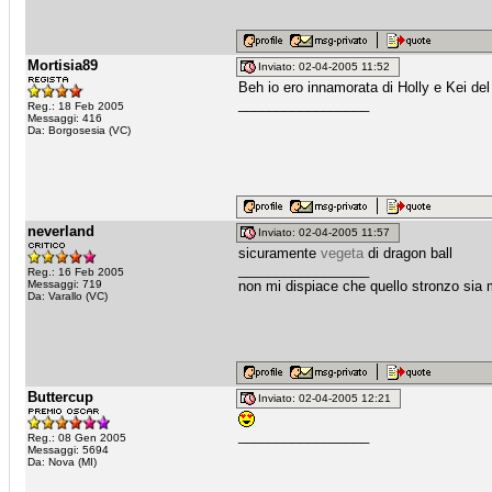
Mortisia89
Inviato: 02-04-2005 11:52
Beh io ero innamorata di Holly e Kei de
_________________
Reg.: 18 Feb 2005
Messaggi: 416
Da: Borgosesia (VC)
neverland
Inviato: 02-04-2005 11:57
sicuramente
vegeta
di dragon ball
_________________
Reg.: 16 Feb 2005
Messaggi: 719
non mi dispiace che quello stronzo sia m
Da: Varallo (VC)
Buttercup
Inviato: 02-04-2005 12:21
_________________
Reg.: 08 Gen 2005
Messaggi: 5694
Da: Nova (MI)