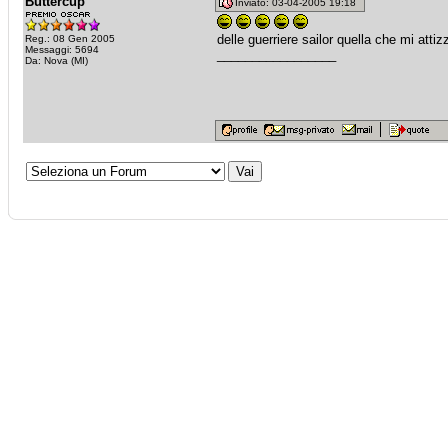
Buttercup
Inviato: 03-04-2005 19:18
delle guerriere sailor quella che mi atti
Reg.: 08 Gen 2005
Messaggi: 5694
_________________
Da: Nova (MI)