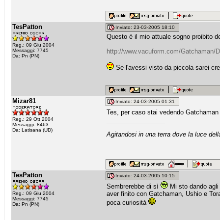
TesPatton
Inviato: 23-03-2005 18:10
Questo è il mio attuale sogno proibito d
Reg.: 09 Giu 2004
Messaggi: 7745
http://www.vacuform.com/Gatchaman
Da: Pn (PN)
Se l'avessi visto da piccola sarei cr
Mizar81
Inviato: 24-03-2005 01:31
Tes, per caso stai vedendo Gatchaman 
_________________
Reg.: 29 Ott 2004
Messaggi: 8463
Da: Latisana (UD)
Agitandosi in una terra dove la luce dell
TesPatton
Inviato: 24-03-2005 10:15
Sembrerebbe di sì
Mi sto dando agli
aver finito con Gatchaman, Ushio e To
Reg.: 09 Giu 2004
Messaggi: 7745
poca curiosità
Da: Pn (PN)