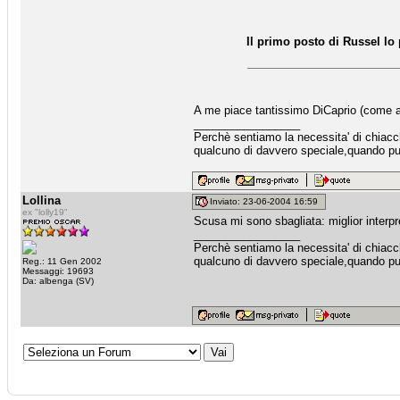
Il primo posto di Russel l
A me piace tantissimo DiCaprio (come 
_________________
Perchè sentiamo la necessita' di chiacche
qualcuno di davvero speciale,quando puo
Lollina
Inviato: 23-06-2004 16:59
ex "lolly19"
Scusa mi sono sbagliata: miglior in
_________________
Perchè sentiamo la necessita' di chiacche
qualcuno di davvero speciale,quando puo
Reg.: 11 Gen 2002
Messaggi: 19693
Da: albenga (SV)