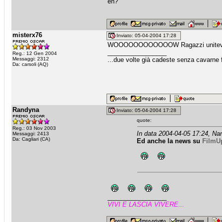
eh?
misterx76
Inviato: 05-04-2004 17:28
WOOOOOOOOOOOOW Ragazzi unitevi fi
_________________
Reg.: 12 Gen 2004
Messaggi: 2312
...due volte già cadeste senza cavarne fr
Da: carsoli (AQ)
Randyna
Inviato: 05-04-2004 17:28
quote:
Reg.: 03 Nov 2003
In data 2004-04-05 17:24, Na
Messaggi: 2413
Da: Cagliari (CA)
Ed anche la news su
FilmU
_________________
VIVI E LASCIA VIVERE...