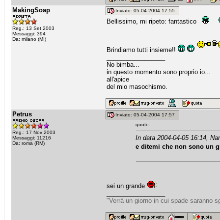
MakingSoap
Inviato: 05-04-2004 17:55
Bellissimo, mi ripeto: fantastico
Reg.: 13 Set 2003
Messaggi: 394
Da: milano (MI)
Brindiamo tutti insieme!!
_________________
No bimba...
in questo momento sono proprio io...
all'apice
del mio masochismo.
Petrus
Inviato: 05-04-2004 17:57
quote:
Reg.: 17 Nov 2003
In data 2004-04-05 16:14, Na
Messaggi: 11216
Da: roma (RM)
e ditemi che non sono un 
sei un grande
_________________
"Verrà un giorno in cui spade saranno sg