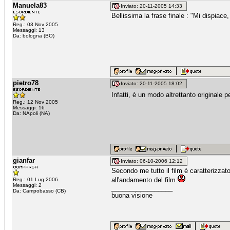
Manuela83
Inviato: 20-11-2005 14:33
Bellissima la frase finale : "Mi dispiac
Reg.: 03 Nov 2005
Messaggi: 13
Da: bologna (BO)
pietro78
Inviato: 20-11-2005 18:02
Infatti, è un modo altrettanto originale p
Reg.: 12 Nov 2005
Messaggi: 16
Da: NApoli (NA)
gianfar
Inviato: 06-10-2006 12:12
Secondo me tutto il film è caratterizzat
all'andamento del film
Reg.: 01 Lug 2006
Messaggi: 2
_________________
Da: Campobasso (CB)
buona visione