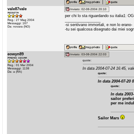
vale87vale
Inviato: 02-08-2004 20:10
per chi lo sta riguardando su itali
_________________
Reg.: 27 Mag 2004
Messaggi: 167
-si sentivano immortali, e non lo erano-
Da: novara (NO)
-tu sei qualcosa disegnato dai miei s
eowyn89
Inviato: 03-08-2004 22:03
quote:
Reg.: 01 Mar 2004
In data 2004-07-24 16:45, val
Messaggi: 1138
Da: a (RA)
quote:
In data 2004-07-20 0
quote:
In data 2003-
sailor prefer
per me indu
Sailor Mars