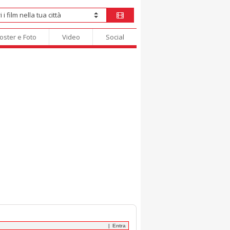
oster e Foto
Video
Social
Entra
|