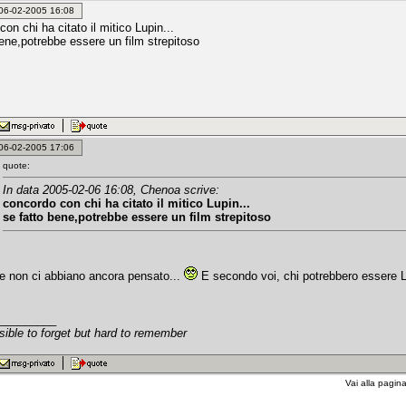
: 06-02-2005 16:08
on chi ha citato il mitico Lupin...
bene,potrebbe essere un film strepitoso
: 06-02-2005 17:06
quote:
In data 2005-02-06 16:08, Chenoa scrive:
concordo con chi ha citato il mitico Lupin...
se fatto bene,potrebbe essere un film strepitoso
e non ci abbiano ancora pensato...
E secondo voi, chi potrebbero essere 
_________
sible to forget but hard to remember
Vai alla pagin