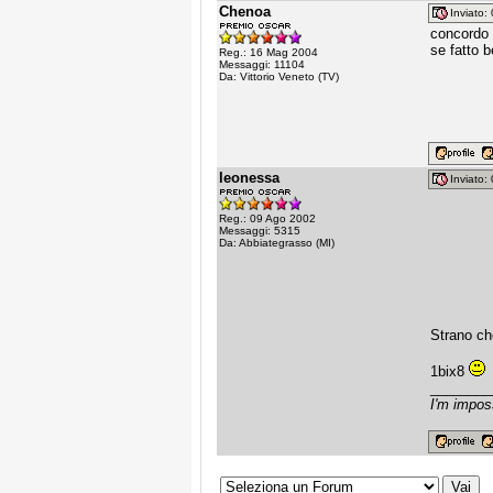
Chenoa
Inviato
concordo c
se fatto 
Reg.: 16 Mag 2004
Messaggi: 11104
Da: Vittorio Veneto (TV)
leonessa
Inviato
Reg.: 09 Ago 2002
Messaggi: 5315
Da: Abbiategrasso (MI)
Strano ch
1bix8
________
I'm impos