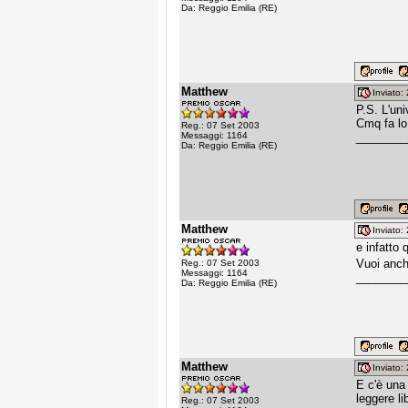
Da: Reggio Emilia (RE)
Matthew
Inviato
P.S. L'univ
Cmq fa lo
Reg.: 07 Set 2003
Messaggi: 1164
________
Da: Reggio Emilia (RE)
Matthew
Inviato
e infatto 
Vuoi anch
Reg.: 07 Set 2003
Messaggi: 1164
________
Da: Reggio Emilia (RE)
Matthew
Inviato
E c'è una 
leggere li
Reg.: 07 Set 2003