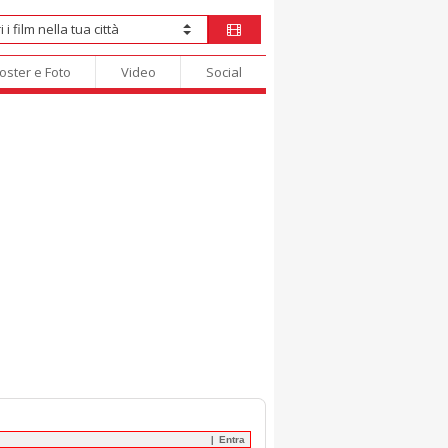
oster e Foto
Video
Social
Entra
|