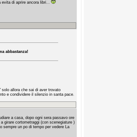
evita di aprire ancora libri...
rma abbastanza!
 solo allora che sai di aver trovato
o e condividere il silenzio in santa pace.
studiare a casa, dopo ogni sera passavo ore
ro a girare cortometraggi (con scenegiature )
avo sempre un po di tempo per vedere La