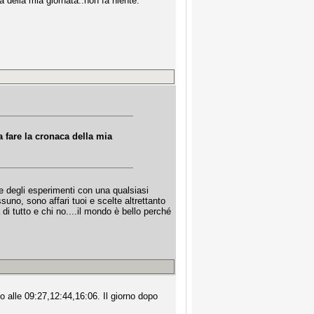
della mia giornata..non fa niente.
 fare la cronaca della mia
e degli esperimenti con una qualsiasi
suno, sono affari tuoi e scelte altrettanto
 di tutto e chi no....il mondo è bello perché
to alle 09:27,12:44,16:06. Il giorno dopo