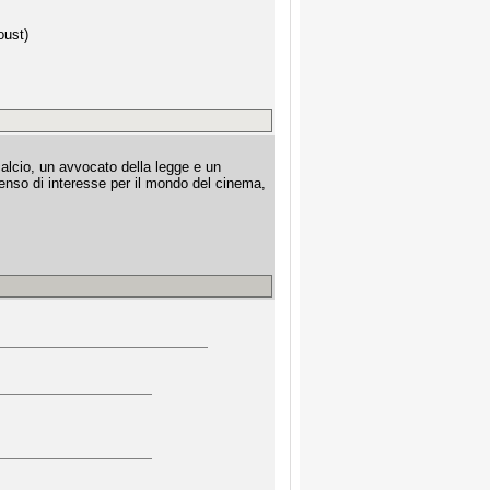
oust)
calcio, un avvocato della legge e un
enso di interesse per il mondo del cinema,