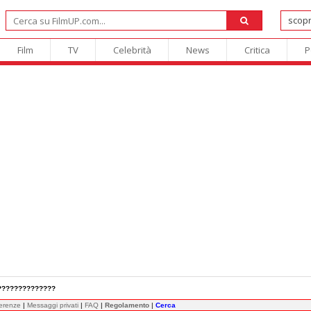
Film
TV
Celebrità
News
Critica
P
 ??????????????
ferenze
|
Messaggi privati
|
FAQ
|
Regolamento
|
Cerca