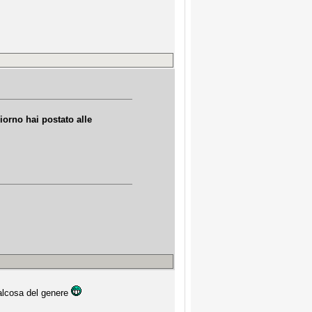
giorno hai postato alle
ualcosa del genere