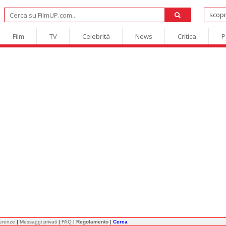
Film
TV
Celebrità
News
Critica
P
ferenze
|
Messaggi privati
|
FAQ
|
Regolamento
|
Cerca