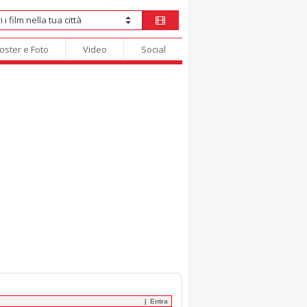
oster e Foto
Video
Social
Entra
|